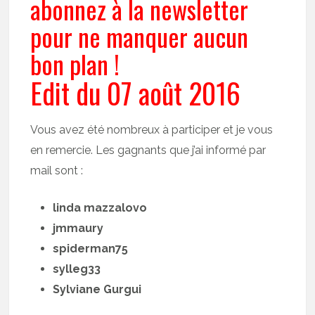
abonnez à la newsletter
pour ne manquer aucun
bon plan !
Edit du 07 août 2016
Vous avez été nombreux à participer et je vous
en remercie. Les gagnants que j’ai informé par
mail sont :
linda mazzalovo
jmmaury
spiderman75
sylleg33
Sylviane Gurgui