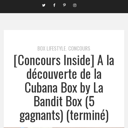
BOX LIFESTYLE
CONCOURS
,
[Concours Inside] A la
découverte de la
Cubana Box by La
Bandit Box (5
gagnants) (terminé)