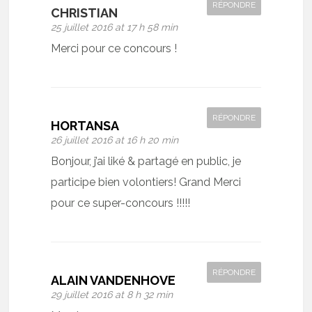
RÉPONDRE
CHRISTIAN
25 juillet 2016 at 17 h 58 min
Merci pour ce concours !
RÉPONDRE
HORTANSA
26 juillet 2016 at 16 h 20 min
Bonjour, j’ai liké & partagé en public, je
participe bien volontiers! Grand Merci
pour ce super-concours !!!!!
RÉPONDRE
ALAIN VANDENHOVE
29 juillet 2016 at 8 h 32 min