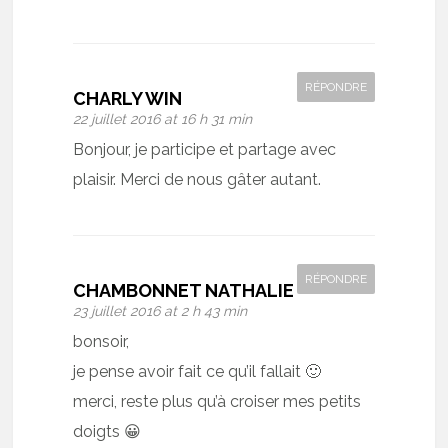
RÉPONDRE
CHARLY WIN
22 juillet 2016 at 16 h 31 min
Bonjour, je participe et partage avec
plaisir. Merci de nous gâter autant.
RÉPONDRE
CHAMBONNET NATHALIE
23 juillet 2016 at 2 h 43 min
bonsoir,
je pense avoir fait ce qu’il fallait 🙂
merci, reste plus qu’à croiser mes petits
doigts 😀