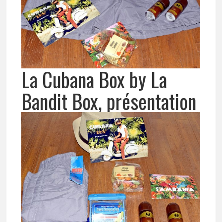
La Cubana Box by La
Bandit Box, présentation