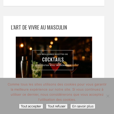
L’ART DE VIVRE AU MASCULIN
Comme tous les sites utilisons des cookies pour vous garantir
la meilleure expérience sur notre site. Si vous continuez à
utiliser ce dernier, nous considérerons que vous acceptez
l'utilisation des cookies.
Tout accepter
Tout refuser
En savoir plus