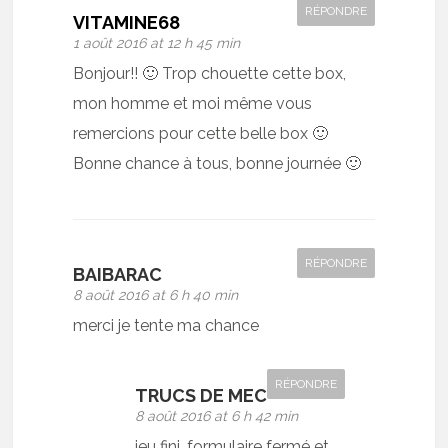
RÉPONDRE
VITAMINE68
1 août 2016 at 12 h 45 min
Bonjour!! 🙂 Trop chouette cette box,
mon homme et moi même vous
remercions pour cette belle box 🙂
Bonne chance à tous, bonne journée 🙂
RÉPONDRE
BAIBARAC
8 août 2016 at 6 h 40 min
merci je tente ma chance
RÉPONDRE
TRUCS DE MEC
8 août 2016 at 6 h 42 min
jeu fini, formulaire fermé et