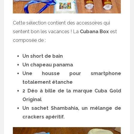
Cette sélection contient des accessoires qui
sentent bon les vacances ! La
Cubana Box
est
composée de :
Un short de bain
Un chapeau panama
Une housse pour smartphone
totalement étanche
2 Déo à bille de la marque Cuba Gold
Original
Un sachet Shambahia, un mélange de
crackers apéritif.