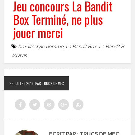
Jeu concours La Bandit
Box Terminé, ne plus
jouer merci
box lifestyle homme
,
La Bandit Box
,
La Bandit B
ox avis
22 JUILLET 2016
PAR TRUCS DE MEC
ECRIT PAR : TRUCS DE MEC