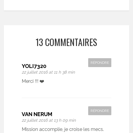
13 COMMENTAIRES
RÉPONDRE
YOLI7320
22 juillet 2016 at 11 h 38 min
Merci !!! ❤️
RÉPONDRE
VAN NERUM
22 juillet 2016 at 13 h 09 min
Mission accomplie, je croise les mecs.