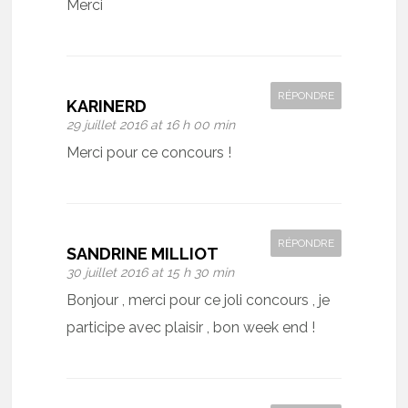
Merci
RÉPONDRE
KARINERD
29 juillet 2016 at 16 h 00 min
Merci pour ce concours !
RÉPONDRE
SANDRINE MILLIOT
30 juillet 2016 at 15 h 30 min
Bonjour , merci pour ce joli concours , je
participe avec plaisir , bon week end !