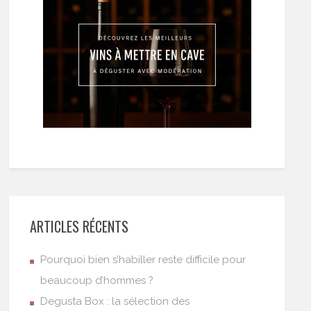
ARTICLES RÉCENTS
Pourquoi bien s’habiller reste difficile pour
beaucoup d’hommes ?
Degusta Box : la sélection des