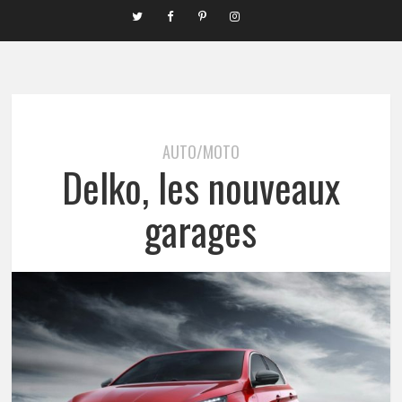
AUTO/MOTO
Delko, les nouveaux
garages