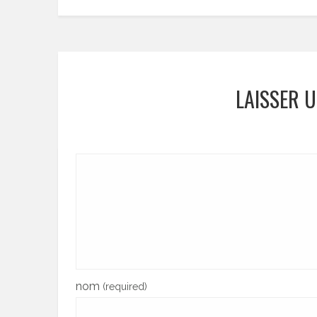
LAISSER 
nom
(required)