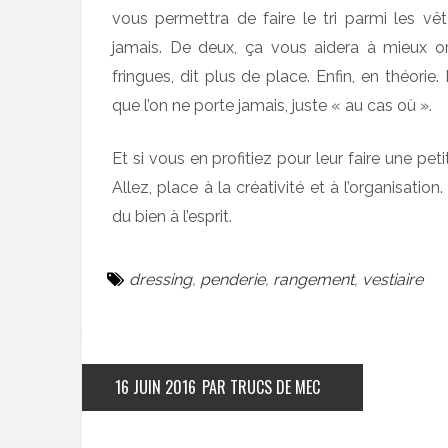
vous permettra de faire le tri parmi les 
jamais. De deux, ça vous aidera à mieux or
fringues, dit plus de place. Enfin, en théorie
que l’on ne porte jamais, juste « au cas où ».
Et si vous en profitiez pour leur faire une pe
Allez, place à la créativité et à l’organisati
du bien à l’esprit.
dressing
,
penderie
,
rangement
,
vestiaire
16 JUIN 2016
PAR TRUCS DE MEC