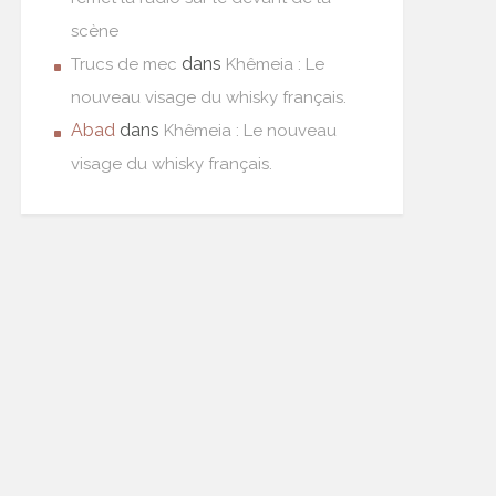
scène
dans
Trucs de mec
Khêmeia : Le
nouveau visage du whisky français.
Abad
dans
Khêmeia : Le nouveau
visage du whisky français.