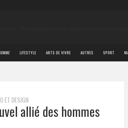
HOMME
LIFESTYLE
ARTS DE VIVRE
AUTRES
SPORT
M
O ET DESIGN
ouvel allié des hommes