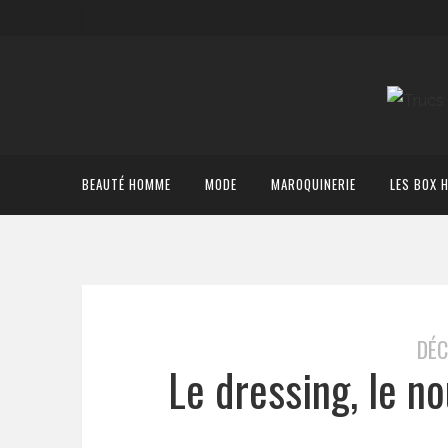
BEAUTÉ HOMME
MODE
MAROQUINERIE
LES BOX 
DÉC
Le dressing, le n