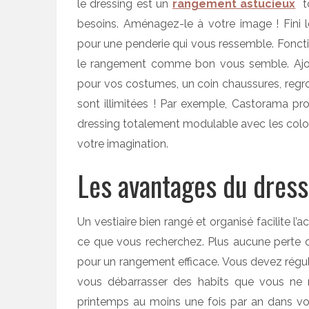
le dressing est un
rangement astucieux
t
besoins. Aménagez-le à votre image ! Fini
pour une penderie qui vous ressemble. Fonct
le rangement comme bon vous semble. Ajout
pour vos costumes, un coin chaussures, regro
sont illimitées ! Par exemple, Castorama 
dressing totalement modulable avec les colori
votre imagination.
Les avantages du dress
Un vestiaire bien rangé et organisé facilite 
ce que vous recherchez. Plus aucune perte d
pour un rangement efficace. Vous devez réguli
vous débarrasser des habits que vous ne 
printemps au moins une fois par an dans vos 