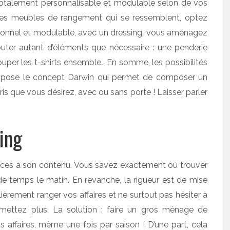
otalement personnalisable et modulable selon de vos
 les meubles de rangement qui se ressemblent, optez
ionnel et modulable, avec un dressing, vous aménagez
er autant d’éléments que nécessaire : une penderie
uper les t-shirts ensemble… En somme, les possibilités
propose le concept Darwin qui permet de composer un
s que vous désirez, avec ou sans porte ! Laisser parler
ing
l’accès à son contenu. Vous savez exactement où trouver
e temps le matin. En revanche, la rigueur est de mise
èrement ranger vos affaires et ne surtout pas hésiter à
mettez plus. La solution : faire un gros ménage de
affaires, même une fois par saison ! D’une part, cela