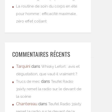
La routine de soin du corps en été
pour homme : efficacité maximale,
zéro effet collant
COMMENTAIRES RÉCENTS
Tarquini
dans
Whisky Lefort : avis et
dégustation, que vaut-il vraiment ?
dans
Trucs de mec
Teufel Radio
3sixty remet la radio sur le devant de
la scène
Chantereau
dans
Teufel Radio 3sixty
remet la radio sur le devant de la