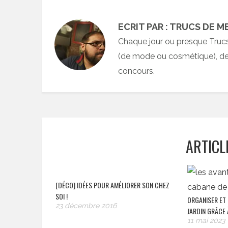
ECRIT PAR : TRUCS DE M
Chaque jour ou presque Truc
(de mode ou cosmétique), des
concours.
ARTICL
[DÉCO] IDÉES POUR AMÉLIORER SON CHEZ
SOI !
ORGANISER ET
23 décembre 2016
JARDIN GRÂCE 
11 mai 2023