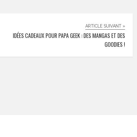
ARTICLE SUIVANT »
IDÉES CADEAUX POUR PAPA GEEK : DES MANGAS ET DES
GOODIES !