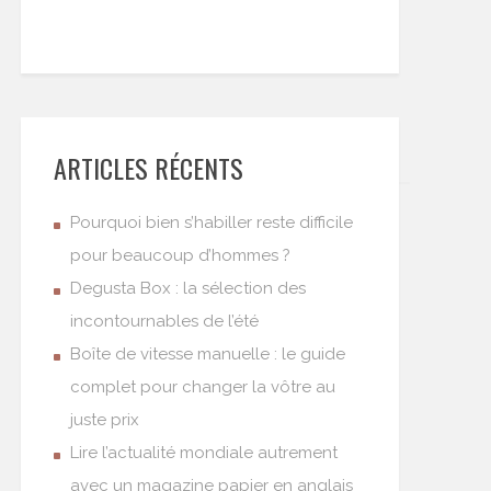
ARTICLES RÉCENTS
Pourquoi bien s’habiller reste difficile
pour beaucoup d’hommes ?
Degusta Box : la sélection des
incontournables de l’été
Boîte de vitesse manuelle : le guide
complet pour changer la vôtre au
juste prix
Lire l’actualité mondiale autrement
avec un magazine papier en anglais