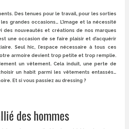
nts. Des tenues pour le travail, pour les sorties
les grandes occasions… L’image et la nécessité
uivi des nouveautés et créations de nos marques
st une occasion de se faire plaisir et d’acquérir
ire. Seul hic, l’espace nécessaire à tous ces
re armoire devient trop petite et trop remplie.
apidement un vêtement. Cela induit, une perte de
 choisir un habit parmi les vêtements entassés…
oire. Et si vous passiez au dressing ?
 allié des hommes