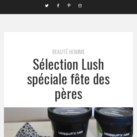
BEAUTÉ HOMME
Sélection Lush
spéciale fête des
pères