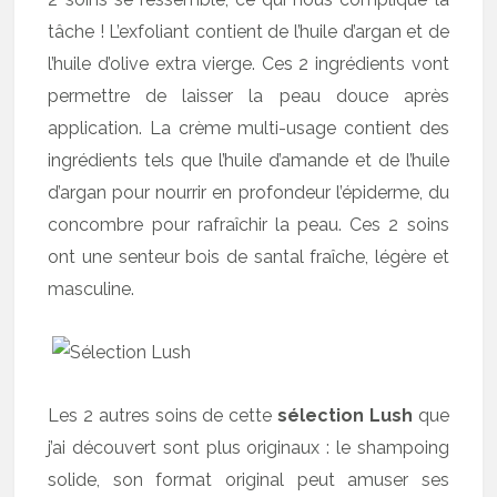
tâche ! L’exfoliant contient de l’huile d’argan et de
l’huile d’olive extra vierge. Ces 2 ingrédients vont
permettre de laisser la peau douce après
application. La crème multi-usage contient des
ingrédients tels que l’huile d’amande et de l’huile
d’argan pour nourrir en profondeur l’épiderme, du
concombre pour rafraîchir la peau. Ces 2 soins
ont une senteur bois de santal fraîche, légère et
masculine.
Les 2 autres soins de cette
sélection Lush
que
j’ai découvert sont plus originaux : le shampoing
solide, son format original peut amuser ses