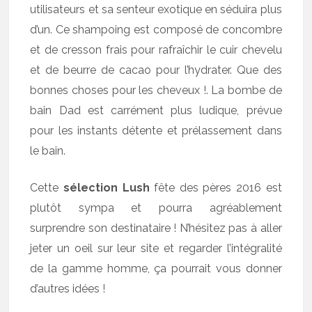
utilisateurs et sa senteur exotique en séduira plus
d’un. Ce shampoing est composé de concombre
et de cresson frais pour rafraîchir le cuir chevelu
et de beurre de cacao pour l’hydrater. Que des
bonnes choses pour les cheveux !. La bombe de
bain Dad est carrément plus ludique, prévue
pour les instants détente et prélassement dans
le bain.
Cette
sélection Lush
fête des pères 2016 est
plutôt sympa et pourra agréablement
surprendre son destinataire ! N’hésitez pas à aller
jeter un oeil sur leur site et regarder l’intégralité
de la gamme homme, ça pourrait vous donner
d’autres idées !