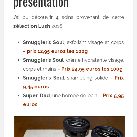
présentation
J’ai pu découvrir 4 soins provenant de cette
sélection Lush
2016 :
Smuggler’s Soul
, exfoliant visage et corps
–
prix 12,95 euros les 100g
Smuggler’s Soul
, crème hydratante visage,
corps et mains –
Prix 24,95 euros les 100g
Smuggler’s Soul
, shampoing solide –
Prix
9,45 euros
Super Dad
, une bombe de bain –
Prix 5,95
euros