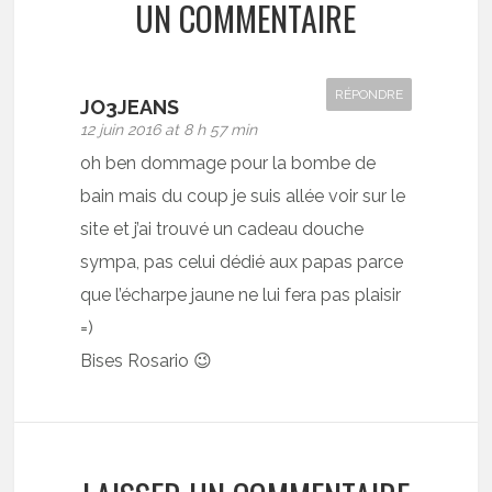
UN COMMENTAIRE
RÉPONDRE
JO3JEANS
12 juin 2016 at 8 h 57 min
oh ben dommage pour la bombe de
bain mais du coup je suis allée voir sur le
site et j’ai trouvé un cadeau douche
sympa, pas celui dédié aux papas parce
que l’écharpe jaune ne lui fera pas plaisir
=)
Bises Rosario 😉