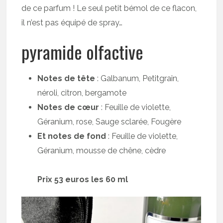
de ce parfum ! Le seul petit bémol de ce flacon,
il n’est pas équipé de spray…
pyramide olfactive
Notes de tête
: Galbanum, Petitgrain,
néroli, citron, bergamote
Notes de cœur
: Feuille de violette,
Géranium, rose, Sauge sclarée, Fougère
Et notes de fond
: Feuille de violette,
Géranium, mousse de chêne, cèdre
Prix 53 euros les 60 ml