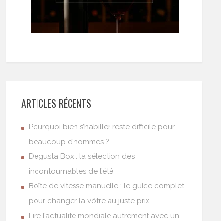
ARTICLES RÉCENTS
Pourquoi bien s’habiller reste difficile pour
beaucoup d’hommes ?
Degusta Box : la sélection des
incontournables de l’été
Boîte de vitesse manuelle : le guide complet
pour changer la vôtre au juste prix
Lire l’actualité mondiale autrement avec un