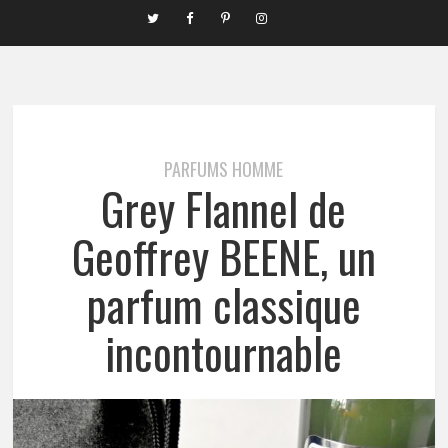
PARFUMS HOMME
Grey Flannel de
Geoffrey BEENE, un
parfum classique
incontournable