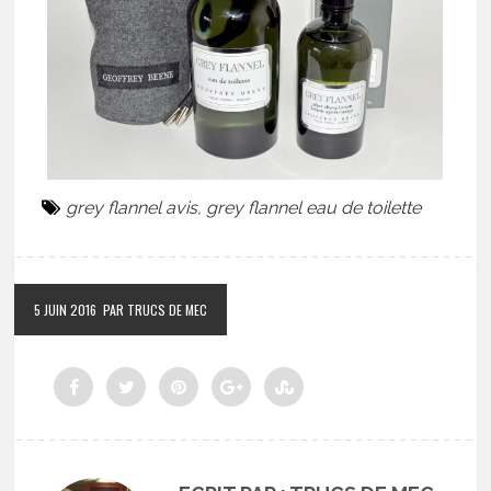
grey flannel avis
,
grey flannel eau de toilette
5 JUIN 2016
PAR TRUCS DE MEC