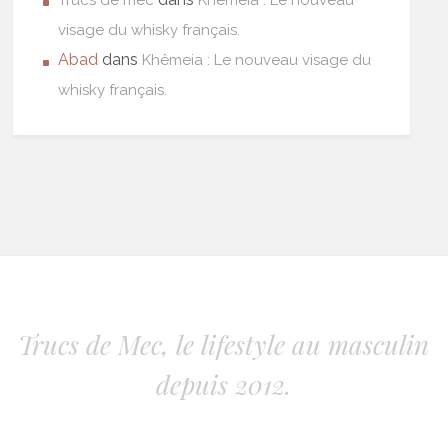
Trucs de mec
Khêmeia : Le nouveau
visage du whisky français.
Abad
dans
Khêmeia : Le nouveau visage du
whisky français.
Trucs de Mec, le lifestyle au masculin
depuis 2012.