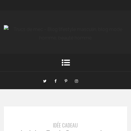
IDÉE CADEAU