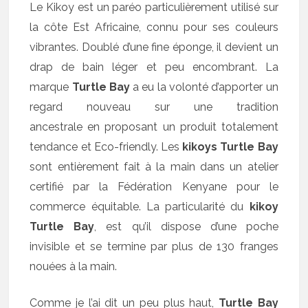
Le Kikoy est un paréo particulièrement utilisé sur
la côte Est Africaine, connu pour ses couleurs
vibrantes. Doublé d’une fine éponge, il devient un
drap de bain léger et peu encombrant. La
marque
Turtle Bay
a eu la volonté d’apporter un
regard nouveau sur une tradition
ancestrale en proposant un produit totalement
tendance et Eco-friendly. Les
kikoys Turtle Bay
sont entièrement fait à la main dans un atelier
certifié par la Fédération Kenyane pour le
commerce équitable. La particularité du
kikoy
Turtle Bay
, est qu’il dispose d’une poche
invisible et se termine par plus de 130 franges
nouées à la main.
Comme je l’ai dit un peu plus haut,
Turtle Bay