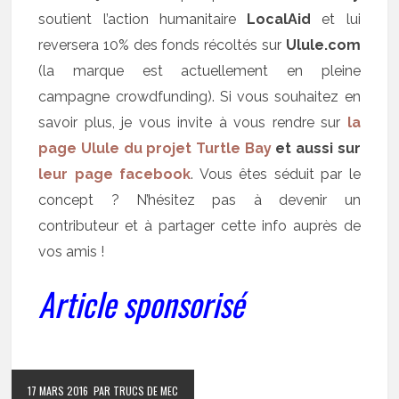
soutient l’action humanitaire
LocalAid
et lui
reversera 10% des fonds récoltés sur
Ulule.com
(la marque est actuellement en pleine
campagne crowdfunding). Si vous souhaitez en
savoir plus, je vous invite à vous rendre sur
la
page Ulule du projet Turtle Bay
et aussi sur
leur page facebook
. Vous êtes séduit par le
concept ? N’hésitez pas à devenir un
contributeur et à partager cette info auprès de
vos amis !
Article sponsorisé
17 MARS 2016
PAR TRUCS DE MEC