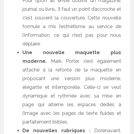
Pour qu’on ait envie d’ouvrir un magazine,
journal ou livre… Il faut un point d’accroche et
c’est souvent la couverture. Cette nouvelle
formule a mis l’esthétisme au service de
l’information, ce qui n’est pas pour nous
déplaire
Une nouvelle maquette plus
moderne.
Mark Porter s’est également
attaché à la refonte de la maquette en
proposant une version plus moderne,
élégante et intemporelle. Celle-ci se veut
dynamique et rythmée avec sa mise en
page qui alterne les espaces dédiés à
l’image avec les pages de texte fluides et
parfaitement lisibles.
De nouvelles rubriques :
Dorénavant,