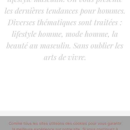
les dernières tendances pour hommes.
Diverses thématiques sont traitées :
lifestyle homme, mode homme, la
beauté au masculin. Sans oublier les
arts de vivre.
Comme tous les sites utilisons des cookies pour vous garantir
© 2012-2020 copyright trucsdemec.fr - blog lifestyle
la meilleure expérience sur notre site. Si vous continuez à