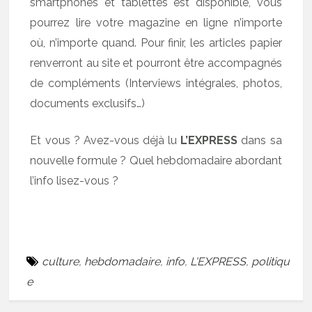
smartphones et tablettes est disponible, vous
pourrez lire votre magazine en ligne n’importe
où, n’importe quand. Pour finir, les articles papier
renverront au site et pourront être accompagnés
de compléments (Interviews intégrales, photos,
documents exclusifs…)
Et vous ? Avez-vous déjà lu
L’EXPRESS
dans sa
nouvelle formule ? Quel hebdomadaire abordant
l’info lisez-vous ?
culture
,
hebdomadaire
,
info
,
L'EXPRESS
,
politiqu
e