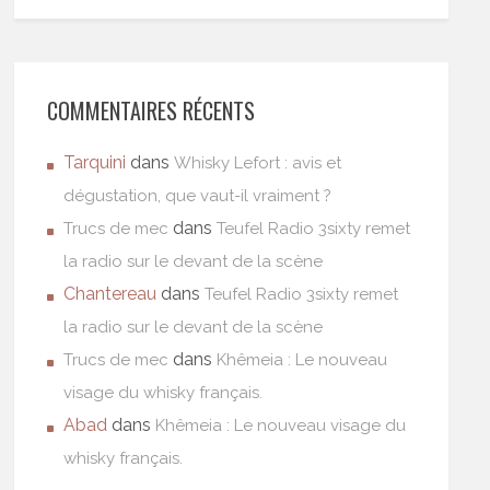
COMMENTAIRES RÉCENTS
Tarquini
dans
Whisky Lefort : avis et
dégustation, que vaut-il vraiment ?
dans
Trucs de mec
Teufel Radio 3sixty remet
la radio sur le devant de la scène
Chantereau
dans
Teufel Radio 3sixty remet
la radio sur le devant de la scène
dans
Trucs de mec
Khêmeia : Le nouveau
visage du whisky français.
Abad
dans
Khêmeia : Le nouveau visage du
whisky français.