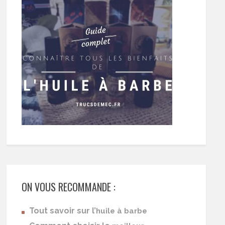
ON VOUS RECOMMANDE :
Tout savoir sur l’
huile à barbe