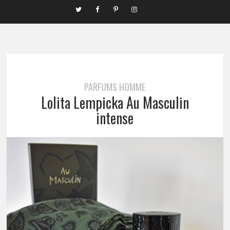
PARFUMS HOMME
Lolita Lempicka Au Masculin
intense