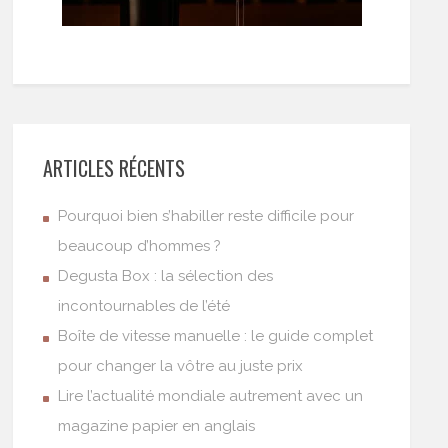
ARTICLES RÉCENTS
Pourquoi bien s’habiller reste difficile pour
beaucoup d’hommes ?
Degusta Box : la sélection des
incontournables de l’été
Boîte de vitesse manuelle : le guide complet
pour changer la vôtre au juste prix
Lire l’actualité mondiale autrement avec un
magazine papier en anglais