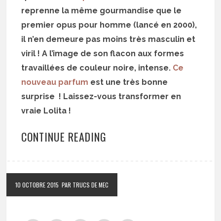
reprenne la même gourmandise que le
premier opus pour homme (lancé en 2000),
il n’en demeure pas moins très masculin et
viril ! A l’image de son flacon aux formes
travaillées de couleur noire, intense.
Ce
nouveau parfum
est une très bonne
surprise ! Laissez-vous transformer en
vraie Lolita !
CONTINUE READING
10 OCTOBRE 2015
PAR TRUCS DE MEC