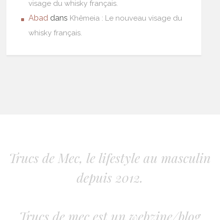
visage du whisky français.
Abad
dans
Khêmeia : Le nouveau visage du
whisky français.
Trucs de Mec, le lifestyle au masculin
depuis 2012.
Trucs de mec est un webzine/blog