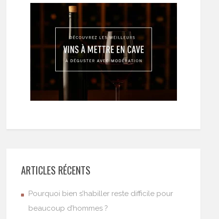
ARTICLES RÉCENTS
Pourquoi bien s’habiller reste difficile pour
beaucoup d’hommes ?