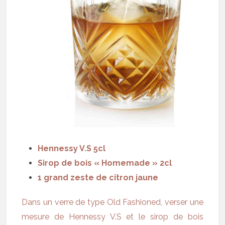
Hennessy V.S 5cl
Sirop de bois « Homemade » 2cl
1 grand zeste de citron jaune
Dans un verre de type Old Fashioned, verser une
mesure de Hennessy V.S et le sirop de bois