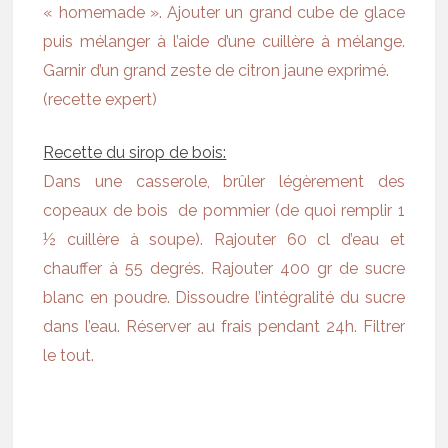
« homemade ». Ajouter un grand cube de glace
puis mélanger à l’aide d’une cuillère à mélange.
Garnir d’un grand zeste de citron jaune exprimé.
(recette expert)
Recette du sirop de bois:
Dans une casserole, brûler légèrement des
copeaux de bois de pommier (de quoi remplir 1
½ cuillère à soupe). Rajouter 60 cl d’eau et
chauffer à 55 degrés. Rajouter 400 gr de sucre
blanc en poudre. Dissoudre l’intégralité du sucre
dans l’eau. Réserver au frais pendant 24h. Filtrer
le tout.