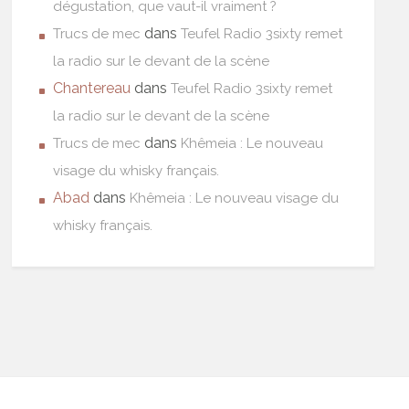
dégustation, que vaut-il vraiment ?
dans
Trucs de mec
Teufel Radio 3sixty remet
la radio sur le devant de la scène
Chantereau
dans
Teufel Radio 3sixty remet
la radio sur le devant de la scène
dans
Trucs de mec
Khêmeia : Le nouveau
visage du whisky français.
Abad
dans
Khêmeia : Le nouveau visage du
whisky français.