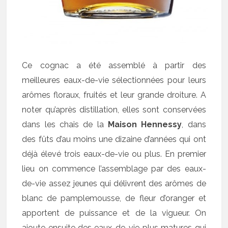
Ce cognac a été assemblé à partir des
meilleures eaux-de-vie sélectionnées pour leurs
arômes floraux, fruités et leur grande droiture. A
noter qu’après distillation, elles sont conservées
dans les chais de la
Maison Hennessy
, dans
des fûts d’au moins une dizaine d’années qui ont
déjà élevé trois eaux-de-vie ou plus. En premier
lieu on commence l’assemblage par des eaux-
de-vie assez jeunes qui délivrent des arômes de
blanc de pamplemousse, de fleur d’oranger et
apportent de puissance et de la vigueur. On
ajoute ensuite des eaux-de-vie plus matures qui