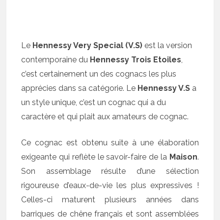
Le
Hennessy Very Special (V.S)
est la version
contemporaine du
Hennessy Trois Etoiles
,
c’est certainement un des cognacs les plus
apprécies dans sa catégorie. Le
Hennessy V.S
a
un style unique, c’est un cognac qui a du
caractère et qui plait aux amateurs de cognac.
Ce cognac est obtenu suite à une élaboration
exigeante qui reflète le savoir-faire de la
Maison
.
Son assemblage résulte d’une sélection
rigoureuse d’eaux-de-vie les plus expressives !
Celles-ci maturent plusieurs années dans
barriques de chêne français et sont assemblées