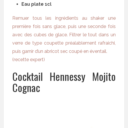
Eau plate 1cl
Remuer tous les ingrédients au shaker une
première fois sans glace, puis une seconde fois
avec des cubes de glace. Filtrer le tout dans un
verre de type coupette préalablement rafraichi,
puis garnir d’un abricot sec coupé en éventail.
(recette expert)
Cocktail Hennessy Mojito
Cognac