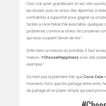
C’est vrai qu’en grandissant on est vite soumi
les études avec le stress des diplômes à obten
contraintes à supporter pour gagner sa croûte 
faciles à vivre hiérarchie exécrable, quelques
problèmes comme le stress de conserver son 
qui nous coupent l’envie de rire !
Enfin dans la mesure du possible, il faut essa
maison. #
ChooseHappiness
avec des plais
exemple !
Ce n’est pas la première fois que
Coca Cola
r
moments forts que l’on partage entre amis, 
de partage et un plaisir simple qui peut provo
#Choos