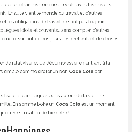
s à des contraintes comme à l’école avec les devoirs,
ir… Ensuite vient le monde du travail et d’autres
et les obligations de travail ne sont pas toujours
 collègues idiots et bruyants… sans compter d’autres
emploi surtout de nos jours… en bref autant de choses
yer de relativiser et de décompresser en entrant à la
irs simple comme siroter un bon
Coca Cola
par
éalise des campagnes pubs autour de la vie : des
famille…En somme boire un
Coca Cola
est un moment
quer une sensation de bien être !
eHappiness