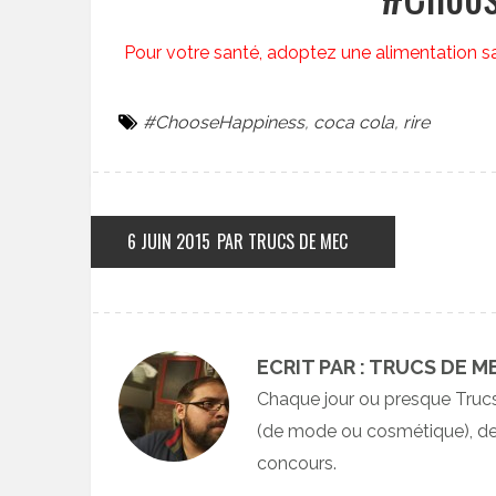
Pour votre santé, adoptez une alimentation sa
#ChooseHappiness
,
coca cola
,
rire
6 JUIN 2015
PAR TRUCS DE MEC
ECRIT PAR : TRUCS DE M
Chaque jour ou presque Truc
(de mode ou cosmétique), des
concours.