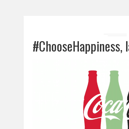
#ChooseHappiness, l