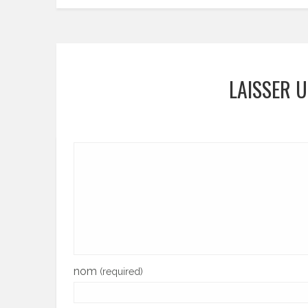
LAISSER 
nom
(required)