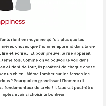
fants rient en moyenne 40 fois plus que les
premières choses que l’homme apprend dans la vie
lire et écrire… Et pour preuve, le rire apparait
 5ème fois. Comme on va pouvoir le voir dans
ien et rient de tout, ils profitent de chaque chose
r avec un chien… Même tomber sur les fesses les
serious ? Pourquoi en grandissant l’homme rit
es fondamentaux de la vie ? Il faudrait peut-être
simples et ainsi choisir le bonheur