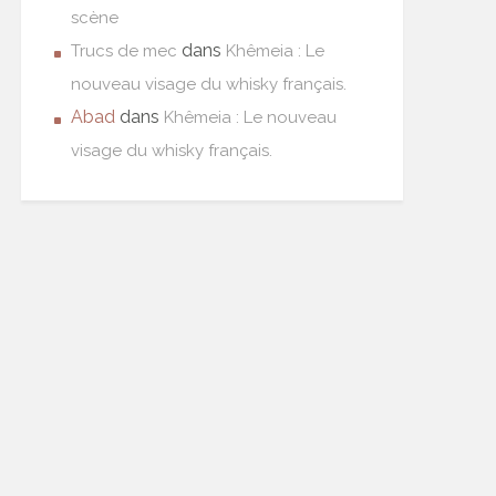
scène
dans
Trucs de mec
Khêmeia : Le
nouveau visage du whisky français.
Abad
dans
Khêmeia : Le nouveau
visage du whisky français.