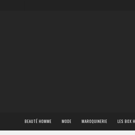
BEAUTÉ HOMME
MODE
MAROQUINERIE
LES BOX 