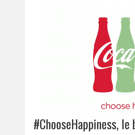
#ChooseHappiness, le 