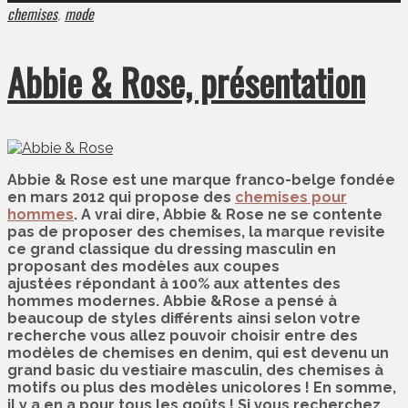
chemises
mode
,
Abbie & Rose, présentation
Abbie & Rose est une marque franco-belge fondée
en mars 2012 qui propose des
chemises pour
hommes
. A vrai dire, Abbie & Rose ne se contente
pas de proposer des chemises, la marque revisite
ce grand classique du dressing masculin en
proposant des modèles aux coupes
ajustées répondant à 100% aux attentes des
hommes modernes. Abbie &Rose a pensé à
beaucoup de styles différents ainsi selon votre
recherche vous allez pouvoir choisir entre des
modèles de chemises en denim, qui est devenu un
grand basic du vestiaire masculin, des chemises à
motifs ou plus des modèles unicolores ! En somme,
il y a en a pour tous les goûts ! Si vous recherchez