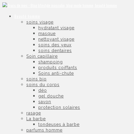
Beauté homme
soins visage
hydratant visage
masque
nettoyant visage
soins des yeux
soins dentaires
Soin capillaire
shampoing
produits coiffants
Soins anti-chute
soins bio
soins du corps
déo
gel douche
savon
protection solaires
rasage
La barbe
tondeuses à barbe
parfums homme