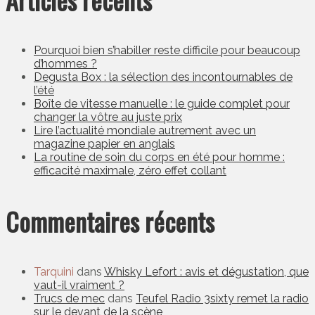
Pourquoi bien s’habiller reste difficile pour beaucoup
d’hommes ?
Degusta Box : la sélection des incontournables de
l’été
Boîte de vitesse manuelle : le guide complet pour
changer la vôtre au juste prix
Lire l’actualité mondiale autrement avec un
magazine papier en anglais
La routine de soin du corps en été pour homme :
efficacité maximale, zéro effet collant
Commentaires récents
Tarquini
dans
Whisky Lefort : avis et dégustation, que
vaut-il vraiment ?
Trucs de mec
dans
Teufel Radio 3sixty remet la radio
sur le devant de la scène