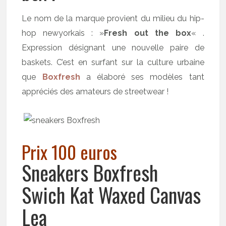
Le nom de la marque provient du milieu du hip-
hop newyorkais : »
Fresh out the box
« .
Expression désignant une nouvelle paire de
baskets. C’est en surfant sur la culture urbaine
que
Boxfresh
a élaboré ses modèles tant
appréciés des amateurs de streetwear !
Prix 100 euros
Sneakers Boxfresh
Swich Kat Waxed Canvas
Lea