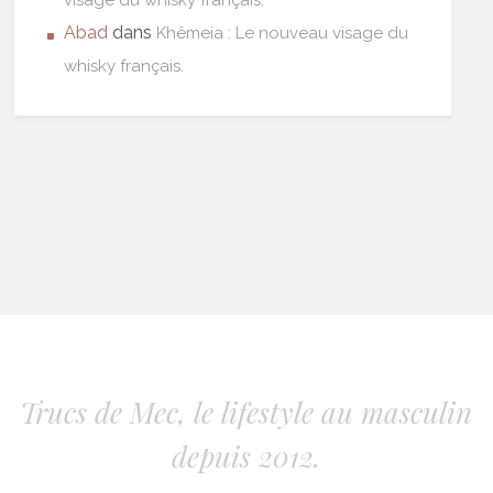
visage du whisky français.
Abad
dans
Khêmeia : Le nouveau visage du
whisky français.
Trucs de Mec, le lifestyle au masculin
depuis 2012.