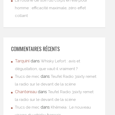
La routine de soin du corps en été pour
homme : efficacité maximale, zéro effet
collant
COMMENTAIRES RÉCENTS
Tarquini
dans
Whisky Lefort : avis et
dégustation, que vaut-il vraiment ?
dans
Trucs de mec
Teufel Radio 3sixty remet
la radio sur le devant de la scène
Chantereau
dans
Teufel Radio 3sixty remet
la radio sur le devant de la scène
dans
Trucs de mec
Khêmeia : Le nouveau