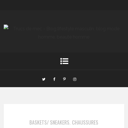
BASKETS/ SNEAKERS
CHAUSSURES
,