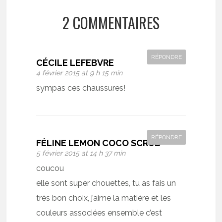
2 COMMENTAIRES
RÉPONDRE
CÉCILE LEFEBVRE
4 février 2015 at 9 h 15 min
sympas ces chaussures!
RÉPONDRE
FÉLINE LEMON COCO SCRUB
5 février 2015 at 14 h 37 min
coucou
elle sont super chouettes, tu as fais un
très bon choix, j’aime la matière et les
couleurs associées ensemble c’est