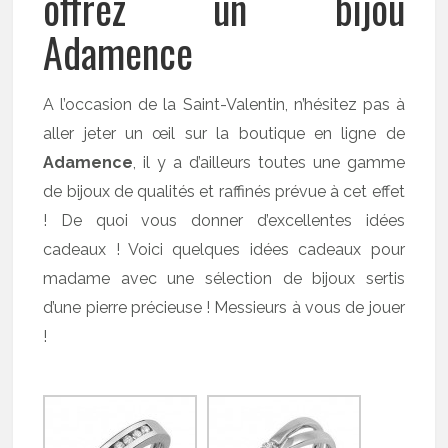
offrez un bijou
Adamence
A l’occasion de la Saint-Valentin, n’hésitez pas à
aller jeter un œil sur la boutique en ligne de
Adamence
, il y a d’ailleurs toutes une gamme
de bijoux de qualités et raffinés prévue à cet effet
! De quoi vous donner d’excellentes idées
cadeaux ! Voici quelques idées cadeaux pour
madame avec une sélection de bijoux sertis
d’une pierre précieuse ! Messieurs à vous de jouer
!