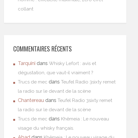
collant
COMMENTAIRES RÉCENTS
Tarquini
dans
Whisky Lefort : avis et
dégustation, que vaut-il vraiment ?
dans
Trucs de mec
Teufel Radio 3sixty remet
la radio sur le devant de la scène
Chantereau
dans
Teufel Radio 3sixty remet
la radio sur le devant de la scène
dans
Trucs de mec
Khêmeia : Le nouveau
visage du whisky français.
Abad
dans
Khêmeia : Le nouveau visage du