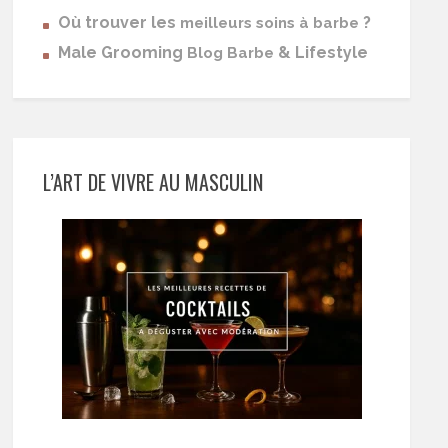
Où trouver les
?
meilleurs soins à barbe
Male Grooming
& Lifestyle
Blog Barbe
L’ART DE VIVRE AU MASCULIN