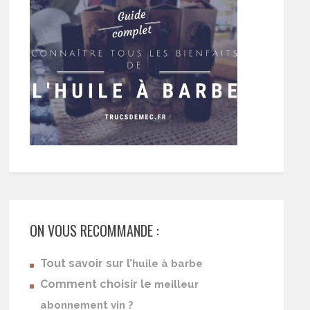
ON VOUS RECOMMANDE :
Tout savoir sur l’
huile à barbe
Comment choisir le
meilleur
abonnement vin ?