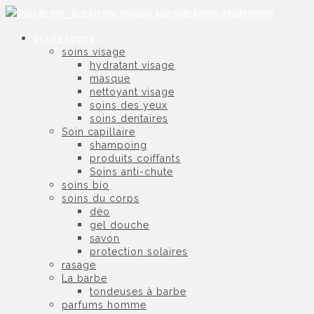
Beauté homme
soins visage
hydratant visage
masque
nettoyant visage
soins des yeux
soins dentaires
Soin capillaire
shampoing
produits coiffants
Soins anti-chute
soins bio
soins du corps
déo
gel douche
savon
protection solaires
rasage
La barbe
tondeuses à barbe
parfums homme