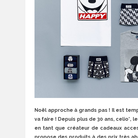
Noël approche à grands pas ! Il est te
va faire ! Depuis plus de 30 ans, celio*, 
en tant que créateur de cadeaux accessi
propose des produits à des prix très ab