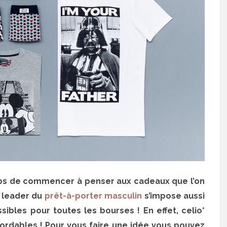
mps de commencer à penser aux cadeaux que l’on
le leader du
prêt-à-porter masculin
s’impose aussi
bles pour toutes les bourses ! En effet, celio*
ordables ! Pour vous faire une idée vous pouvez