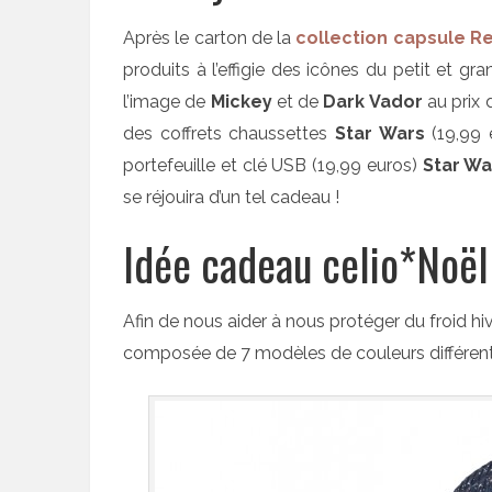
Après le carton de la
collection capsule R
produits à l’effigie des icônes du petit et g
l’image de
Mickey
et de
Dark Vador
au prix 
des coffrets chaussettes
Star Wars
(19,99 
portefeuille et clé USB (19,99 euros)
Star Wa
se réjouira d’un tel cadeau !
Idée cadeau celio*Noël
Afin de nous aider à nous protéger du froid hi
composée de 7 modèles de couleurs différent