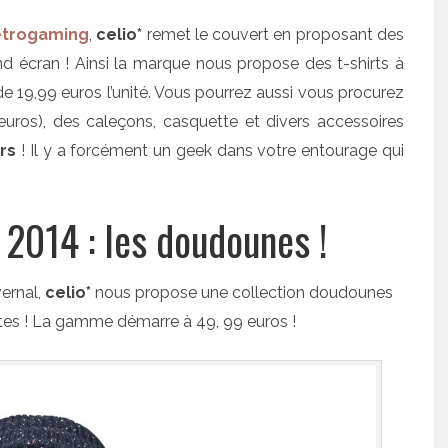
etrogaming
,
celio*
remet le couvert en proposant des
rand écran ! Ainsi la marque nous propose des t-shirts à
de 19,99 euros l’unité. Vous pourrez aussi vous procurez
euros), des caleçons, casquette et divers accessoires
rs
! Il y a forcément un geek dans votre entourage qui
 2014 : les doudounes !
vernal,
celio*
nous propose une collection doudounes
es ! La gamme démarre à 49, 99 euros !