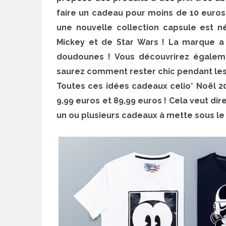
faire un cadeau pour moins de 10 euros 
une nouvelle collection capsule est né
Mickey et de Star Wars ! La marque a a
doudounes ! Vous découvrirez également
saurez comment rester chic pendant les f
Toutes ces idées cadeaux celio* Noël 20
9,99 euros et 89,99 euros ! Cela veut di
un ou plusieurs cadeaux à mette sous le 