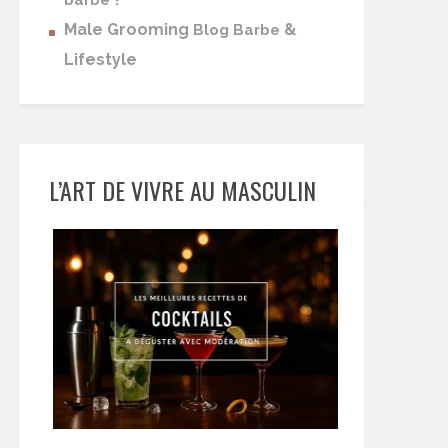
barbe
Male Grooming
&
Blog Barbe
Lifestyle
L’ART DE VIVRE AU MASCULIN