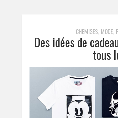
CHEMISES
MODE
,
,
Des idées de cadea
tous 