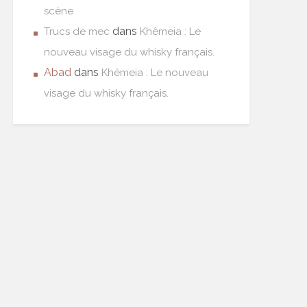
scène
dans
Trucs de mec
Khêmeia : Le
nouveau visage du whisky français.
Abad
dans
Khêmeia : Le nouveau
visage du whisky français.