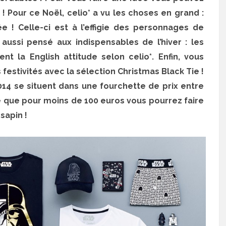
! Pour ce Noël, celio* a vu les choses en grand :
e ! Celle-ci est à l’effigie des personnages de
ussi pensé aux indispensables de l’hiver : les
 la English attitude selon celio*. Enfin, vous
estivités avec la sélection Christmas Black Tie !
14 se situent dans une fourchette de prix entre
re que pour moins de 100 euros vous pourrez faire
sapin !