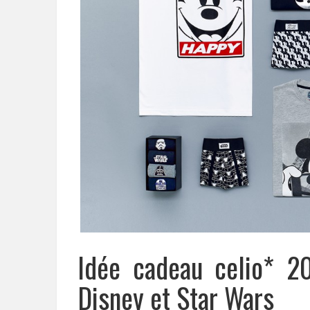
Idée cadeau celio* 20
Disney et Star Wars