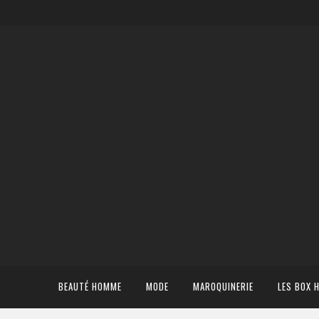
BEAUTÉ HOMME
MODE
MAROQUINERIE
LES BOX 