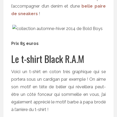
l’accompagner d’un denim et d’une
belle paire
de sneakers
!
Prix 85 euros
Le t-shirt Black R.A.M
Voici un t-shirt en coton très graphique qui se
portera sous un cardigan par exemple ! On aime
son motif en tête de bélier qui réveillera peut-
être un côté fonceur qui sommeille en vous, j’ai
également apprécié le motif barbe à papa brodé
à l’arrière du t-shirt !