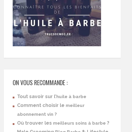
ON VOUS RECOMMANDE :
Tout savoir sur l’
huile à barbe
Comment choisir le
meilleur
abonnement vin ?
Où trouver les
?
meilleurs soins à barbe
Male Grooming
& Lifestyle
Blog Barbe