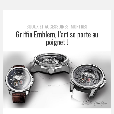
BIJOUX ET ACCESSOIRES
MONTRES
,
Griffin Emblem, l’art se porte au
poignet !