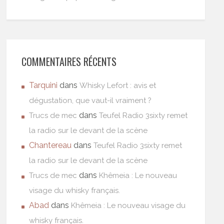
COMMENTAIRES RÉCENTS
Tarquini
dans
Whisky Lefort : avis et
dégustation, que vaut-il vraiment ?
dans
Trucs de mec
Teufel Radio 3sixty remet
la radio sur le devant de la scène
Chantereau
dans
Teufel Radio 3sixty remet
la radio sur le devant de la scène
dans
Trucs de mec
Khêmeia : Le nouveau
visage du whisky français.
Abad
dans
Khêmeia : Le nouveau visage du
whisky français.