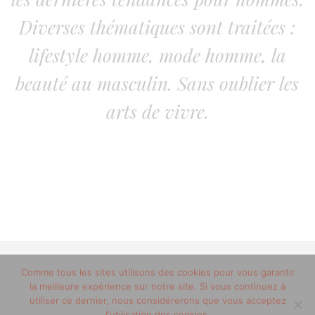
Diverses thématiques sont traitées :
lifestyle homme, mode homme, la
beauté au masculin. Sans oublier les
arts de vivre.
© 2012-2020 copyright trucsdemec.fr - blog lifestyle
Comme tous les sites utilisons des cookies pour vous garantir
la meilleure expérience sur notre site. Si vous continuez à
masculin/Tous droits réservés
utiliser ce dernier, nous considérerons que vous acceptez
Mentions Légales
/
la team
l'utilisation des cookies.