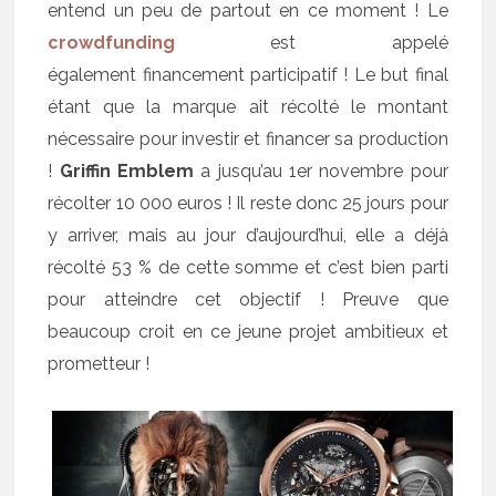
entend un peu de partout en ce moment ! Le
crowdfunding
est appelé
également financement participatif ! Le but final
étant que la marque ait récolté le montant
nécessaire pour investir et financer sa production
!
Griffin Emblem
a jusqu’au 1er novembre pour
récolter 10 000 euros ! Il reste donc 25 jours pour
y arriver, mais au jour d’aujourd’hui, elle a déjà
récolté 53 % de cette somme et c’est bien parti
pour atteindre cet objectif ! Preuve que
beaucoup croit en ce jeune projet ambitieux et
prometteur !