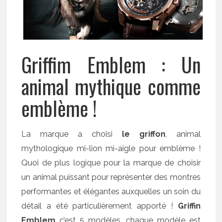
Griffim Emblem : Un
animal mythique comme
emblème !
La marque a choisi
le griffon
, animal
mythologique mi-lion mi-aigle pour emblème !
Quoi de plus logique pour la marque de choisir
un animal puissant pour représenter des montres
performantes et élégantes auxquelles un soin du
détail a été particulièrement apporté !
Griffin
Emblem
c’est 5 modèles, chaque modèle est