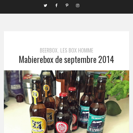
BEERBOX
LES BOX HOMME
,
Mabierebox de septembre 2014