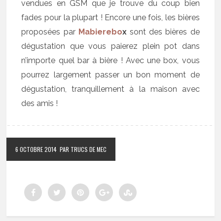
vendues en GSM que je trouve du coup bien
fades pour la plupart ! Encore une fois, les bières
proposées par
Mabierebo
x
sont des bières de
dégustation que vous paierez plein pot dans
n’importe quel bar à bière ! Avec une box, vous
pourrez largement passer un bon moment de
dégustation, tranquillement à la maison avec
des amis !
6 OCTOBRE 2014
PAR TRUCS DE MEC