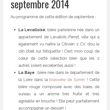
septembre 2014
Au programme de cette édition de septembre :
La Levalloise
, bière parisienne née dans un
appartement de Levallois-Perret, ville qui a
également vu naître la Citroën 2 CV, d’ou le
clin d’œil sur l’étiquette ! C’est mon coup de
cœur de cette sélection bien que les 2
autres soient excellentes aussi !
La Baye
, bière née dans le département de
la Loire dans la
brasserie de Sornin
! Cette
bière rouge composée avec des baies de
sureau a un arôme très fruité et très
agréable en bouche ! Elle peut parfaitement
accompagner un dessert !