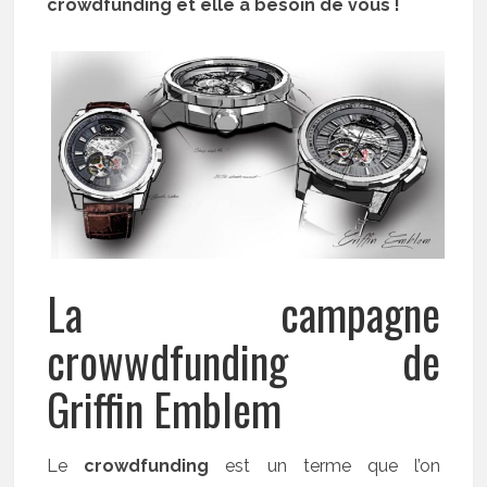
crowdfunding et elle a besoin de vous !
La campagne
crowwdfunding de
Griffin Emblem
Le
crowdfunding
est un terme que l’on