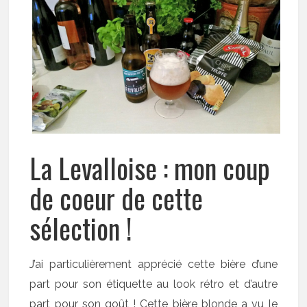
La Levalloise : mon coup
de coeur de cette
sélection !
J’ai particulièrement apprécié cette bière d’une
part pour son étiquette au look rétro et d’autre
part pour son goût ! Cette bière blonde a vu le