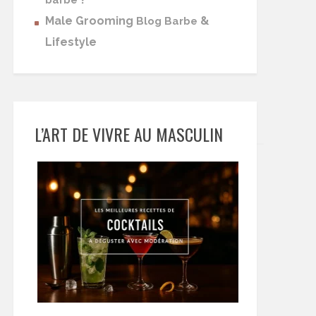
barbe
Male Grooming
&
Blog Barbe
Lifestyle
L’ART DE VIVRE AU MASCULIN