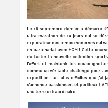
Le 16 septembre dernier a démarré #T
ultra marathon de 10 jours qui se dér
explorateur des temps modernes qui va 
en partenariat avec HOM ! Cette course
de tester la nouvelle collection spor
l’effort et maintenir les coucougnett
comme un véritable challenge pour Jami
expéditions les plus difficiles que j’a
s’annonce passionnant et périlleux ! #T
une terre extraordinaire !