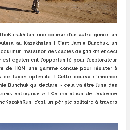
heKazakhRun, une course d’un autre genre, un
oulera au Kazakhstan ! C’est Jamie Bunchuk, un
courir un marathon des sables de 500 km et ceci
 est également l’opportunité pour l’explorateur
tive de HOM, une gamme conçue pour résister à
es de façon optimale ! Cette course s’annonce
e Bunchuk qui déclare « cela va être l’une des
i jamais entreprise » ! Ce marathon de l’extrême
heKazakhRun, c’est un périple solitaire à travers