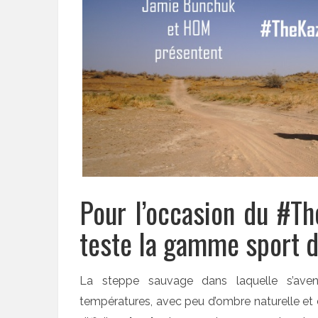
Pour l’occasion du #T
teste la gamme sport
La steppe sauvage dans laquelle s’ave
températures, avec peu d’ombre naturelle et 