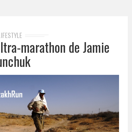
LIFESTYLE
ultra-marathon de Jamie
unchuk