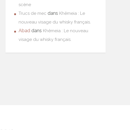
scène
dans
Trucs de mec
Khêmeia : Le
nouveau visage du whisky français.
Abad
dans
Khêmeia : Le nouveau
visage du whisky français.