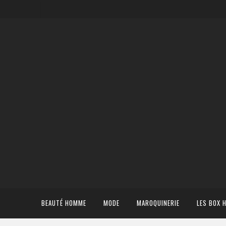
BEAUTÉ HOMME
MODE
MAROQUINERIE
LES BOX 