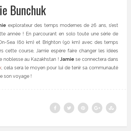
ie Bunchuk
ie
explorateur des temps modernes de 26 ans, s’est
tte année ! En parcourant en solo toute une série de
On-Sea (60 km) et Brighton (90 km) avec des temps
s cette course, Jamie espère faire changer les idées
 de noblesse au Kazakhstan !
Jamie
se connectera dans
x
, cela sera le moyen pour lui de tenir sa communauté
 de son voyage !