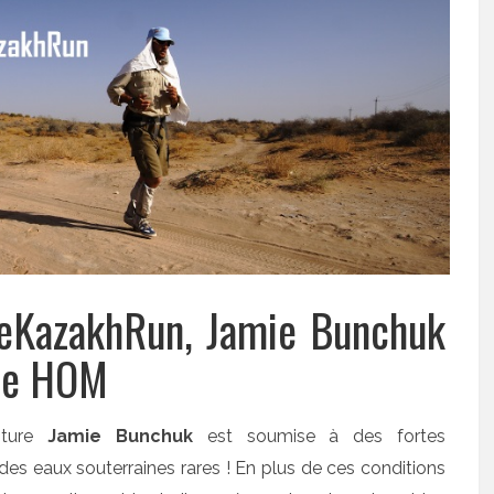
heKazakhRun, Jamie Bunchuk
 de HOM
nture
Jamie Bunchuk
est soumise à des fortes
des eaux souterraines rares ! En plus de ces conditions