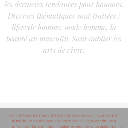
les dernières tendances pour hommes.
Diverses thématiques sont traitées :
lifestyle homme, mode homme, la
beauté au masculin. Sans oublier les
arts de vivre.
© 2012-2020 copyright trucsdemec.fr - blog lifestyle
Comme tous les sites utilisons des cookies pour vous garantir
la meilleure expérience sur notre site. Si vous continuez à
masculin/Tous droits réservés
utiliser ce dernier, nous considérerons que vous acceptez