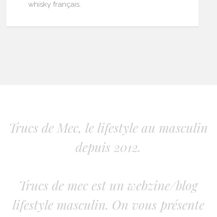
whisky français.
Trucs de Mec, le lifestyle au masculin
depuis 2012.
Trucs de mec est un webzine/blog
lifestyle masculin. On vous présente