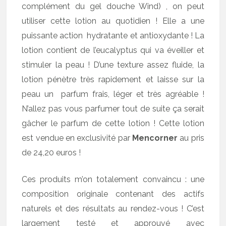
complément du gel douche Wind) , on peut
utiliser cette lotion au quotidien ! Elle a une
puissante action hydratante et antioxydante ! La
lotion contient de l’eucalyptus qui va éveiller et
stimuler la peau ! D’une texture assez fluide, la
lotion pénètre très rapidement et laisse sur la
peau un parfum frais, léger et très agréable !
N’allez pas vous parfumer tout de suite ça serait
gâcher le parfum de cette lotion ! Cette lotion
est vendue en exclusivité par
Mencorner
au pris
de 24,20 euros !
Ces produits m’on totalement convaincu : une
composition originale contenant des actifs
naturels et des résultats au rendez-vous ! C’est
largement testé et approuvé avec