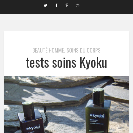
BEAUTÉ HOMME
SOINS DU CORPS
,
tests soins Kyoku