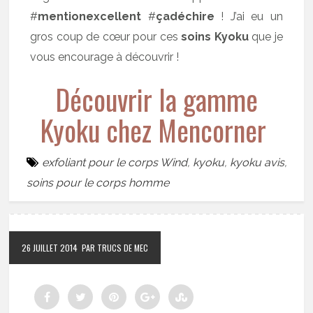
#
mentionexcellent
#
çadéchire
! J’ai eu un
gros coup de cœur pour ces
soins Kyoku
que je
vous encourage à découvrir !
Découvrir la gamme
Kyoku chez Mencorner
exfoliant pour le corps Wind
,
kyoku
,
kyoku avis
,
soins pour le corps homme
26 JUILLET 2014
PAR TRUCS DE MEC