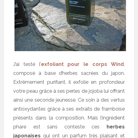
J’ai testé l’
exfoliant pour le corps Wind
,
composé à base d’herbes sacrées du japon.
Extrêmement purifiant, il exfolie en profondeur
votre peau grâce à ses perles de jojoba lui offrant
ainsi une seconde jeunesse. Ce soin à des vertus
antioxydantes grâce à ses extraits de framboise
présents dans la composition. Mais l’ingrédient
phare est sans conteste ces
herbes
japonaises
qui ont un parfum très plaisant et