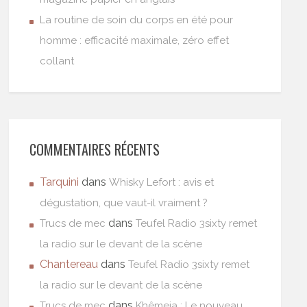
La routine de soin du corps en été pour
homme : efficacité maximale, zéro effet
collant
COMMENTAIRES RÉCENTS
Tarquini
dans
Whisky Lefort : avis et
dégustation, que vaut-il vraiment ?
dans
Trucs de mec
Teufel Radio 3sixty remet
la radio sur le devant de la scène
Chantereau
dans
Teufel Radio 3sixty remet
la radio sur le devant de la scène
dans
Trucs de mec
Khêmeia : Le nouveau