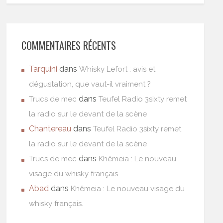
COMMENTAIRES RÉCENTS
Tarquini
dans
Whisky Lefort : avis et
dégustation, que vaut-il vraiment ?
dans
Trucs de mec
Teufel Radio 3sixty remet
la radio sur le devant de la scène
Chantereau
dans
Teufel Radio 3sixty remet
la radio sur le devant de la scène
dans
Trucs de mec
Khêmeia : Le nouveau
visage du whisky français.
Abad
dans
Khêmeia : Le nouveau visage du
whisky français.