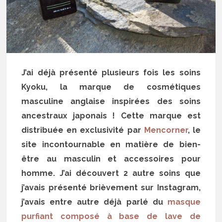
J’ai déjà présenté plusieurs fois les soins
Kyoku, la marque de cosmétiques
masculine anglaise inspirées des soins
ancestraux japonais ! Cette marque est
distribuée en exclusivité par
Mencorner
, le
site incontournable en matière de bien-
être au masculin et accessoires pour
homme. J’ai découvert 2 autre soins que
j’avais présenté brièvement sur Instagram,
j’avais entre autre déjà parlé du
masque
purfiant composé à base de lave de