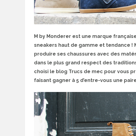
M by Monderer est une marque française
sneakers haut de gamme et tendance ! M 
produire ses chaussures avec des matér
dans le plus grand respect des traditions
choisi le blog Trucs de mec pour vous p
faisant gagner à 5 d’entre-vous une pair