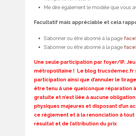
Me dire également le modèle que vous av
Facultatif mais appréciable et cela rap
S’abonner ou être abonné à la page
face
S’abonner ou être abonné à la page
face
Une seule participation par foyer/IP. J
métropolitaine ! Le blog trucsdemec.fr s
participation ainsi que d’annuler le tirag
être tenu à une quelconque réparation à 
gratuite et n’est liée à aucune obligatio
physiques majeures et disposant d’un ac
ce règlement et à la renonciation à tout
résultat et de l’attribution du prix