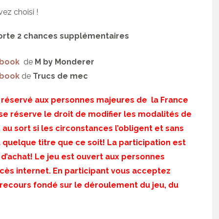
ez choisi !
porte 2 chances supplémentaires
book
de
M by Monderer
book
de
Trucs de mec
eu réservé aux personnes majeures de la France
e réserve le droit de modifier les modalités de
e au sort si les circonstances l’obligent et sans
quelque titre que ce soit! La participation est
n d’achat! Le jeu est ouvert aux personnes
cès internet. En participant vous acceptez
 recours fondé sur le déroulement du jeu, du