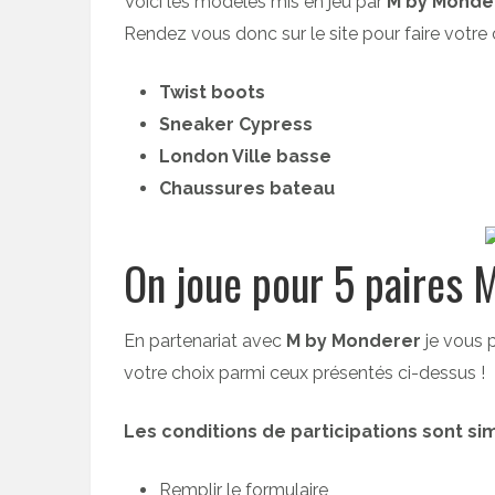
Voici les modèles mis en jeu par
M by Monde
Rendez vous donc sur le site pour faire votre 
Twist boots
Sneaker Cypress
London Ville basse
Chaussures bateau
On joue pour 5 paires 
En partenariat avec
M by Monderer
je vous 
votre choix parmi ceux présentés ci-dessus !
Les conditions de participations sont sim
Remplir le formulaire