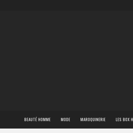
BEAUTÉ HOMME
MODE
MAROQUINERIE
LES BOX 