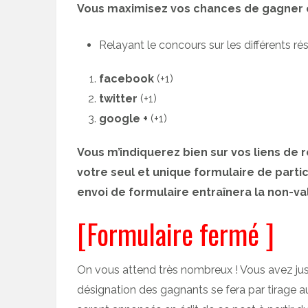
Vous maximisez vos chances de gagner en
Relayant le concours sur les différents ré
facebook
(+1)
twitter
(+1)
google +
(+1)
Vous m’indiquerez bien sur vos liens de
votre seul et unique formulaire de partic
envoi de formulaire entraînera la non-val
[Formulaire fermé ]
On vous attend très nombreux ! Vous avez ju
désignation des gagnants se fera par tirage au