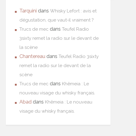
Tarquini
dans
Whisky Lefort : avis et
dégustation, que vaut-il vraiment ?
dans
Trucs de mec
Teufel Radio
3sixty remet la radio sur le devant de
la scène
Chantereau
dans
Teufel Radio 3sixty
remet la radio sur le devant de la
scène
dans
Trucs de mec
Khêmeia : Le
nouveau visage du whisky français.
Abad
dans
Khêmeia : Le nouveau
visage du whisky français.