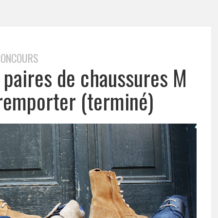
CONCOURS
5 paires de chaussures M
remporter (terminé)