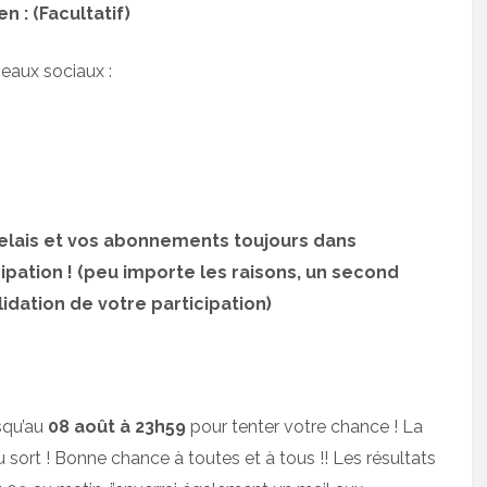
 : (Facultatif)
seaux sociaux :
 relais et vos abonnements toujours dans
ipation ! (peu importe les raisons, un second
idation de votre participation)
squ’au
08 août à 23h59
pour tenter votre chance ! La
 sort ! Bonne chance à toutes et à tous !! Les résultats