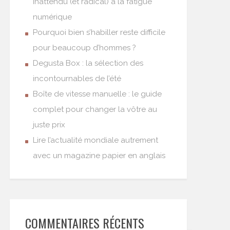
inattendu (et radical) à la fatigue
numérique
Pourquoi bien s’habiller reste difficile
pour beaucoup d’hommes ?
Degusta Box : la sélection des
incontournables de l’été
Boîte de vitesse manuelle : le guide
complet pour changer la vôtre au
juste prix
Lire l’actualité mondiale autrement
avec un magazine papier en anglais
COMMENTAIRES RÉCENTS