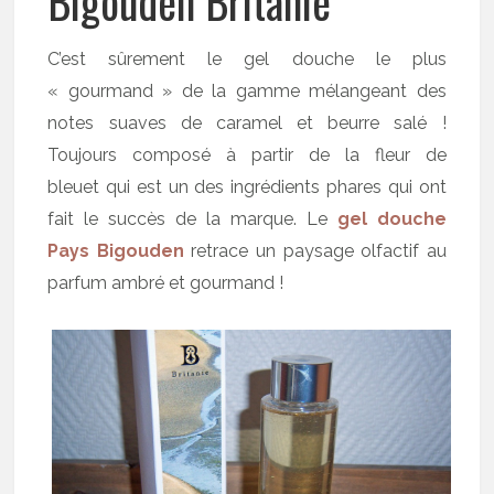
Bigouden Britanie
C’est sûrement le gel douche le plus
« gourmand » de la gamme mélangeant des
notes suaves de caramel et beurre salé !
Toujours composé à partir de la fleur de
bleuet qui est un des ingrédients phares qui ont
fait le succès de la marque. Le
gel douche
Pays Bigouden
retrace un paysage olfactif au
parfum ambré et gourmand !