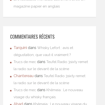
magazine papier en anglais
COMMENTAIRES RÉCENTS
Tarquini
dans
Whisky Lefort : avis et
dégustation, que vaut-il vraiment ?
dans
Trucs de mec
Teufel Radio 3sixty remet
la radio sur le devant de la scène
Chantereau
dans
Teufel Radio 3sixty remet
la radio sur le devant de la scène
dans
Trucs de mec
Khêmeia : Le nouveau
visage du whisky français.
Abad
dans
Khêmeia : Le nouveau visage du