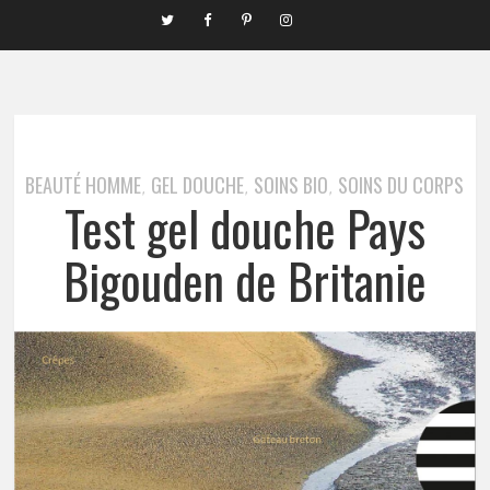
BEAUTÉ HOMME
GEL DOUCHE
SOINS BIO
SOINS DU CORPS
,
,
,
Test gel douche Pays
Bigouden de Britanie