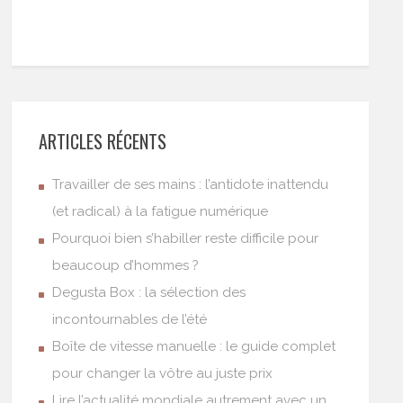
ARTICLES RÉCENTS
Travailler de ses mains : l’antidote inattendu
(et radical) à la fatigue numérique
Pourquoi bien s’habiller reste difficile pour
beaucoup d’hommes ?
Degusta Box : la sélection des
incontournables de l’été
Boîte de vitesse manuelle : le guide complet
pour changer la vôtre au juste prix
Lire l’actualité mondiale autrement avec un