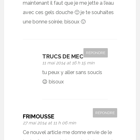
maintenant il faut que je me jette a l’eau
avec ces gels douche 🙂 je te souhaites
une bonne soirée, bisoux 🙂
RÉPONDRE
TRUCS DE MEC
11 mai 2014 at 16 h 15 min
tu peux y aller sans soucis
😉 bisoux
RÉPONDRE
FRIMOUSSE
27 mai 2014 at 11 h 06 min
Ce nouvel article me donne envie de le