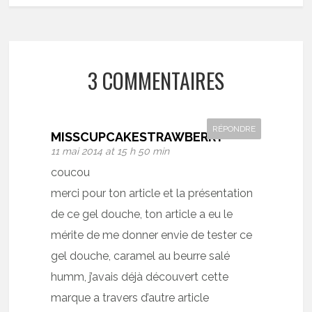
3 COMMENTAIRES
RÉPONDRE
MISSCUPCAKESTRAWBERRY
11 mai 2014 at 15 h 50 min
coucou
merci pour ton article et la présentation
de ce gel douche, ton article a eu le
mérite de me donner envie de tester ce
gel douche, caramel au beurre salé
humm, j’avais déjà découvert cette
marque a travers d’autre article