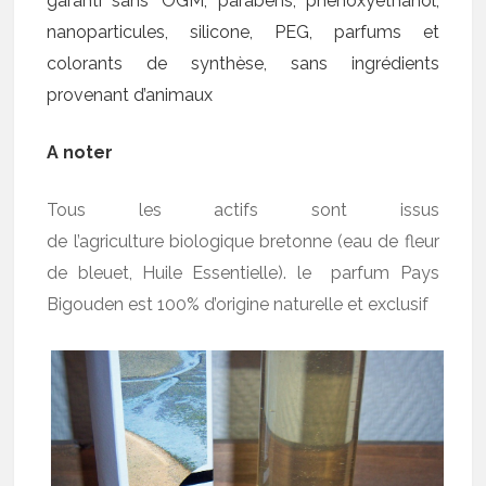
garanti sans ‘OGM, parabens, phénoxyéthanol,
nanoparticules, silicone, PEG, parfums et
colorants de synthèse, sans ingrédients
provenant d’animaux
A noter
Tous les actifs sont issus
de l’agriculture biologique bretonne (eau de fleur
de bleuet, Huile Essentielle). le parfum Pays
Bigouden est 100% d’origine naturelle et exclusif