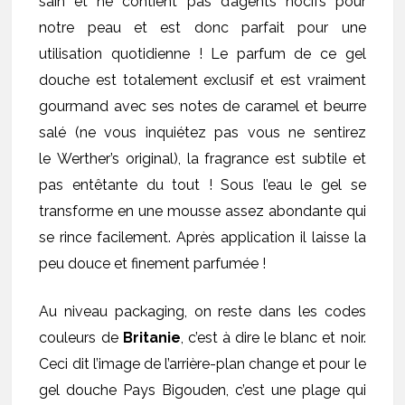
sain et ne contient pas d’agents nocifs pour
notre peau et est donc parfait pour une
utilisation quotidienne ! Le parfum de ce gel
douche est totalement exclusif et est vraiment
gourmand avec ses notes de caramel et beurre
salé (ne vous inquiétez pas vous ne sentirez
le Werther’s original), la fragrance est subtile et
pas entêtante du tout ! Sous l’eau le gel se
transforme en une mousse assez abondante qui
se rince facilement. Après application il laisse la
peu douce et finement parfumée !
Au niveau packaging, on reste dans les codes
couleurs de
Britanie
, c’est à dire le blanc et noir.
Ceci dit l’image de l’arrière-plan change et pour le
gel douche Pays Bigouden, c’est une plage qui