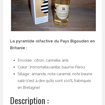
La pyramide olfactive du Pays Bigouden en
Britanie :
Envolée : citron, cannelle, anis
Cœur : immortelle,vanille, baume Pérou
Sillage : amande, note caramel, note beurre
salé (c’est à dire qu’ils sont 100% frabriqués
en Bretagne)
Description :