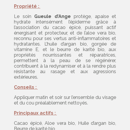
Propriété :
Le soin
Gueule d’Ange
protège, apaise et
hydrate intensément l’épiderme grâce à
l’association du cacao épicé, puissant actif
énergisant et protecteur, et de l’aloe vera bio,
reconnu pour ses vertus anti-inflammatoires et
hydratantes. L’huile d’argan bio, gorgée de
vitamine E, et le beurre de karité bio, aux
propriétés nourrissantes et réparatrices,
permettent à la peau de se régénérer,
contribuent à la redynamiser et à la rendre plus
résistante au rasage et aux agressions
extérieures.
Conseils :
Appliquer matin et soir sur l’ensemble du visage
et du cou préalablement nettoyés.
Principaux actifs :
Cacao épicé, Aloe vera bio, Huile d’argan bio,
Beurre de karité bio