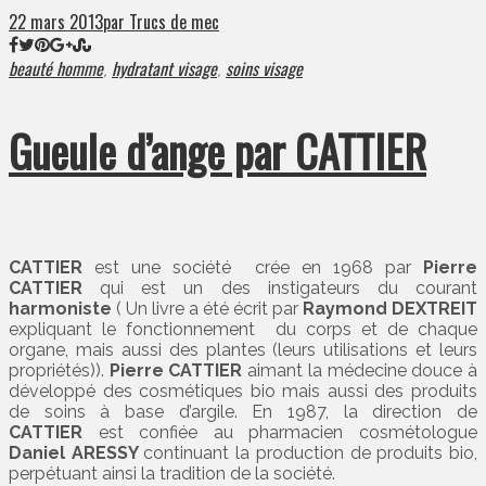
22 mars 2013
par Trucs de mec
beauté homme
hydratant visage
soins visage
,
,
Gueule d’ange par CATTIER
CATTIER
est une société crée en 1968 par
Pierre
CATTIER
qui est un des instigateurs du courant
harmoniste
( Un livre a été écrit par
Raymond DEXTREIT
expliquant le fonctionnement du corps et de chaque
organe, mais aussi des plantes (leurs utilisations et leurs
propriétés)).
Pierre CATTIER
aimant la médecine douce à
développé des cosmétiques bio mais aussi des produits
de soins à base d’argile. En 1987, la direction de
CATTIER
est confiée au pharmacien cosmétologue
Daniel ARESSY
continuant la production de produits bio,
perpétuant ainsi la tradition de la société.