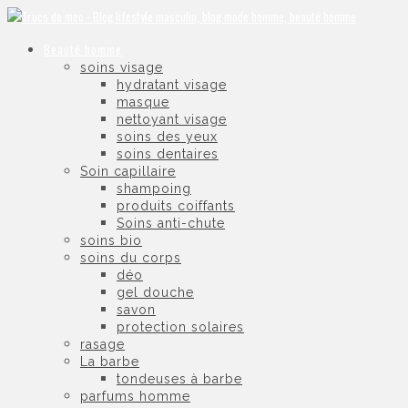
Beauté homme
soins visage
hydratant visage
masque
nettoyant visage
soins des yeux
soins dentaires
Soin capillaire
shampoing
produits coiffants
Soins anti-chute
soins bio
soins du corps
déo
gel douche
savon
protection solaires
rasage
La barbe
tondeuses à barbe
parfums homme