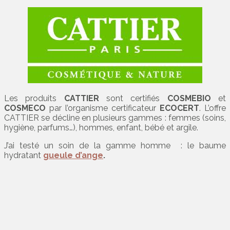
Les produits
CATTIER
sont certifiés
COSMEBIO
et
COSMECO
par l’organisme certificateur
ECOCERT
. L’offre
CATTIER se décline en plusieurs gammes : femmes (soins,
hygiène, parfums…), hommes, enfant, bébé et argile.
J’ai testé un soin de la gamme homme : le baume
hydratant
gueule d’ange
.