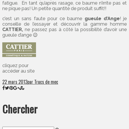
fatigue. En tant qu’après rasage, ce baume n’irrite pas et
ne pique pas! Un petite quantité de produit suffit!!
c’est un sans faute pour ce baume
gueule d’Ange
! je
conseille de l’essayer et découvrir la gamme homme
CATTIER,
ne passez pas à côté la possibilité d’avoir une
gueule d’ange 😉
cliquez pour
accéder au site
22 mars 2013
par Trucs de mec
Chercher