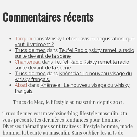
Commentaires récents
Tarquini
dans
Whisky Lefort : avis et dégustation, que
vaut-il vraiment ?
Trucs de mec
dans
Teufel Radio 3sixty remet la radio
sur le devant de la scène
Chantereau
dans
Teufel Radio 3sixty remet la radio
sur le devant de la scène
Trucs de mec
dans
Khêmeia : Le nouveau visage du
whisky français.
Abad
dans
Khêmeia : Le nouveau visage du whisky
français.
Trucs de Mec, le lifestyle au masculin depuis 2012.
Trucs de mec est un webzine/blog lifestyle masculin. On
vous présente les dernières tendances pour hommes.
Diverses thématiques sont traitées : lifestyle homme, mode
homme, la beauté au masculin. Sans oublier les arts de