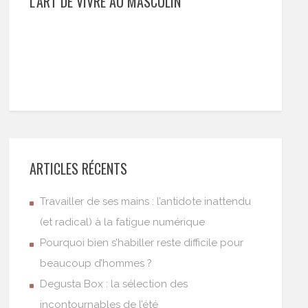
L’ART DE VIVRE AU MASCULIN
ARTICLES RÉCENTS
Travailler de ses mains : l’antidote inattendu
(et radical) à la fatigue numérique
Pourquoi bien s’habiller reste difficile pour
beaucoup d’hommes ?
Degusta Box : la sélection des
incontournables de l’été