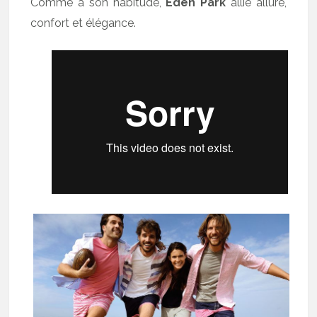
Comme à son habitude,
Eden Park
allie allure,
confort et élégance.