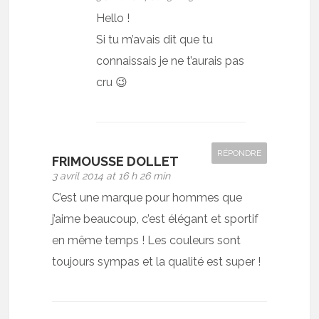
Hello !
Si tu m’avais dit que tu
connaissais je ne t’aurais pas
cru 😉
RÉPONDRE
FRIMOUSSE DOLLET
3 avril 2014 at 16 h 26 min
C’est une marque pour hommes que
j’aime beaucoup, c’est élégant et sportif
en même temps ! Les couleurs sont
toujours sympas et la qualité est super !