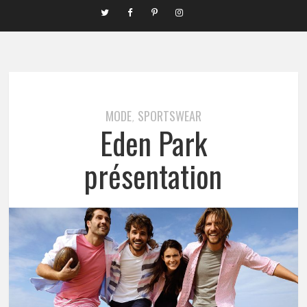
MODE
SPORTSWEAR
,
Eden Park
présentation