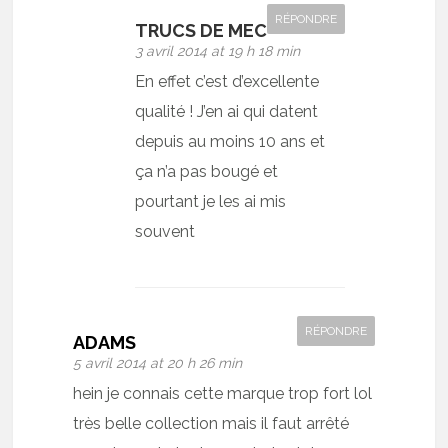
RÉPONDRE
TRUCS DE MEC
3 avril 2014 at 19 h 18 min
En effet c’est d’excellente
qualité ! J’en ai qui datent
depuis au moins 10 ans et
ça n’a pas bougé et
pourtant je les ai mis
souvent
RÉPONDRE
ADAMS
5 avril 2014 at 20 h 26 min
hein je connais cette marque trop fort lol
très belle collection mais il faut arrêté