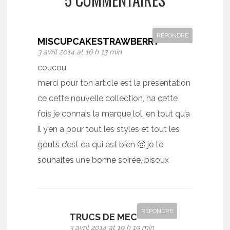
RÉPONDRE
MISCUPCAKESTRAWBERRY
3 avril 2014 at 16 h 13 min
coucou
merci pour ton article est la présentation
ce cette nouvelle collection, ha cette
fois je connais la marque lol, en tout qu’a
il y’en a pour tout les styles et tout les
gouts c’est ca qui est bien 🙂 je te
souhaites une bonne soirée, bisoux
RÉPONDRE
TRUCS DE MEC
3 avril 2014 at 19 h 19 min