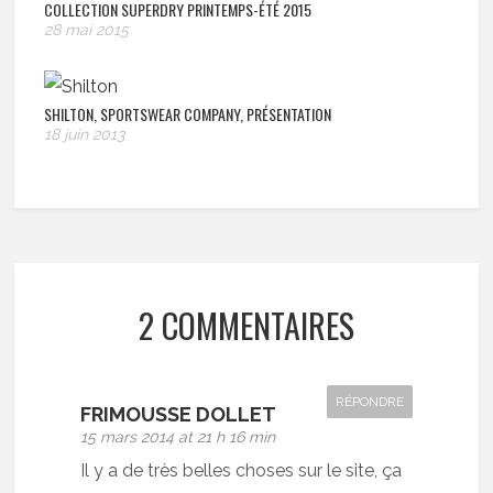
COLLECTION SUPERDRY PRINTEMPS-ÉTÉ 2015
28 mai 2015
SHILTON, SPORTSWEAR COMPANY, PRÉSENTATION
18 juin 2013
2 COMMENTAIRES
RÉPONDRE
FRIMOUSSE DOLLET
15 mars 2014 at 21 h 16 min
Il y a de très belles choses sur le site, ça