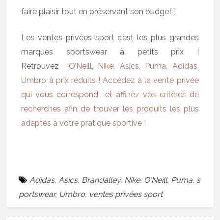
faire plaisir tout en préservant son budget !
Les ventes privées sport c’est les plus grandes
marques sportswear à petits prix !
Retrouvez
O’Neill, Nike, Asics, Puma, Adidas,
Umbro à prix réduits ! Accédez à la vente privée
qui vous correspond et affinez vos critères de
recherches afin de trouver les produits les plus
adaptés à votre pratique sportive !
Adidas
,
Asics
,
Brandalley
,
Nike
,
O'Neill
,
Puma
,
s
portswear
,
Umbro
,
ventes privées sport