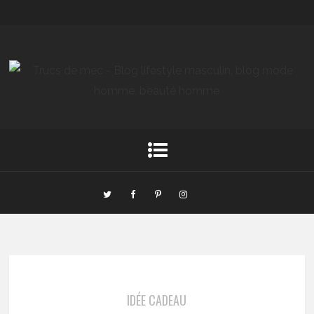
IDÉE CADEAU