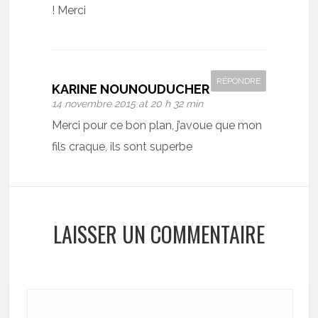
! Merci
RÉPONDRE
KARINE NOUNOUDUCHER
14 novembre 2015 at 20 h 32 min
Merci pour ce bon plan, j’avoue que mon
fils craque, ils sont superbe
LAISSER UN COMMENTAIRE