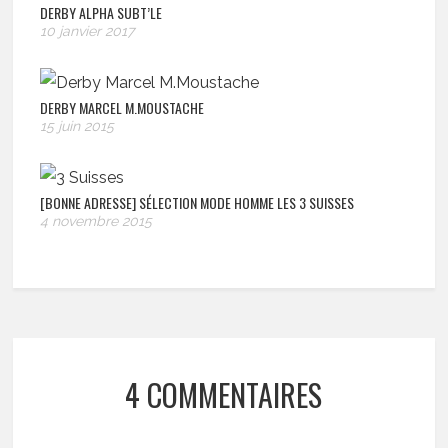
DERBY ALPHA SUBT’LE
10 janvier 2017
DERBY MARCEL M.MOUSTACHE
15 juin 2015
[BONNE ADRESSE] SÉLECTION MODE HOMME LES 3 SUISSES
4 novembre 2015
4 COMMENTAIRES