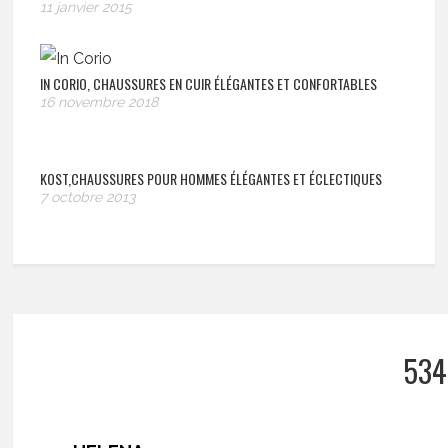
11 janvier 2015
IN CORIO, CHAUSSURES EN CUIR ÉLÉGANTES ET CONFORTABLES
16 novembre 2018
KOST,CHAUSSURES POUR HOMMES ÉLÉGANTES ET ÉCLECTIQUES
7 octobre 2013
534