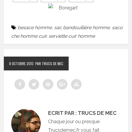
besace homme
,
sac bandouillière homme
,
saco
che homme cuir
,
serviette cuir homme
8 OCTOBRE 2013
PAR TRUCS DE MEC
ECRIT PAR : TRUCS DE MEC
Chaque jour ou presque
Trucsdemec.fr vous fait