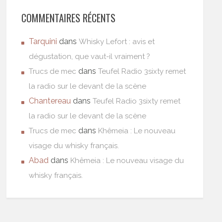
COMMENTAIRES RÉCENTS
Tarquini
dans
Whisky Lefort : avis et
dégustation, que vaut-il vraiment ?
dans
Trucs de mec
Teufel Radio 3sixty remet
la radio sur le devant de la scène
Chantereau
dans
Teufel Radio 3sixty remet
la radio sur le devant de la scène
dans
Trucs de mec
Khêmeia : Le nouveau
visage du whisky français.
Abad
dans
Khêmeia : Le nouveau visage du
whisky français.