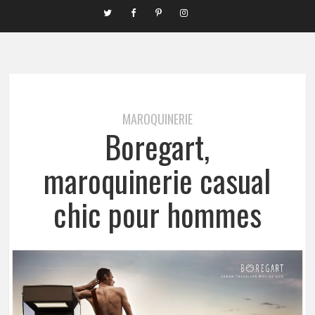
MAROQUINERIE
Boregart,
maroquinerie casual
chic pour hommes