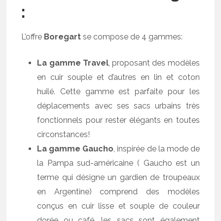
:
L’offre
Boregart
se compose de 4 gammes:
La gamme Travel
, proposant des modèles
en cuir souple et d’autres en lin et coton
huilé. Cette gamme est parfaite pour les
déplacements avec ses sacs urbains très
fonctionnels pour rester élégants en toutes
circonstances!
La gamme Gaucho
, inspirée de la mode de
la Pampa sud-américaine ( Gaucho est un
terme qui désigne un gardien de troupeaux
en Argentine) comprend des modèles
conçus en cuir lisse et souple de couleur
dorée ou café. les sacs sont également