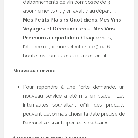
d’abonnements de vin composée de 3
abonnements ( il y en avait 7 au départ) :
Mes Petits Plaisirs Quotidiens
,
Mes Vins
Voyages et Découvertes
et
Mes Vins
Premium au quotidien
. Chaque mois,
l’abonné reçoit une sélection de 3 ou 6
bouteilles correspondant à son profil.
Nouveau service
Pour répondre à une forte demande, un
nouveau service a été mis en place : Les
internautes souhaitant offrir des produits
peuvent désormais choisir la date précise de
l’envoi et ainsi anticiper leurs cadeaux.
1 magnum par mois à gagner