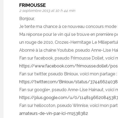
FRIMOUSSE
2 septembre 2013 at 10 h 44 min
Bonjour,
Je tente ma chance à ce nouveau concours mode 
Ma réponse pour le vin qui se trouve en première po
un rouge de 2010, Crozes-Hermitage Le Millepertu
Abonné à la chaîne Youtube, pseudo Anne-Lise Ha
Fan sur facebook, pseudo Frimousse Dollet, voici 
https://www.facebook.com/frimousse.dollet/p
Fan sur twitter, pseudo Binioux, voici mon partage :
https://twitter.com/Binioux/status/3744662403
Fan sur google+, pseudo Anne-Lise Hainaut, voici 
https://plus.google.com/u/0/1148196620845
Fan sur hellocoton, pseudo Winnise, voici mon par
amateurs-de-vin-par-ici-m1538382