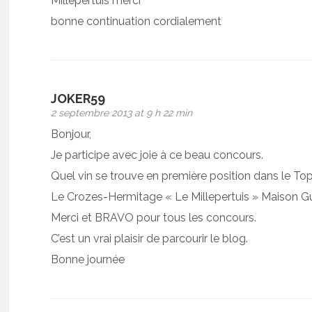
Millepertuis merci
bonne continuation cordialement
JOKER59
2 septembre 2013 at 9 h 22 min
Bonjour,
Je participe avec joie à ce beau concours.
Quel vin se trouve en première position dans le To
Le Crozes-Hermitage « Le Millepertuis » Maison G
Merci et BRAVO pour tous les concours.
C’est un vrai plaisir de parcourir le blog.
Bonne journée