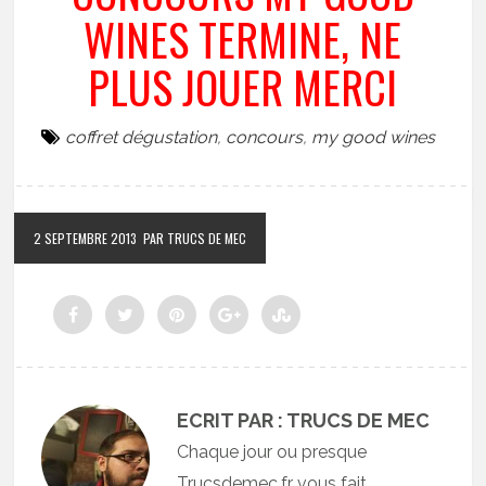
WINES TERMINE, NE
PLUS JOUER MERCI
coffret dégustation
,
concours
,
my good wines
2 SEPTEMBRE 2013
PAR TRUCS DE MEC
ECRIT PAR : TRUCS DE MEC
Chaque jour ou presque
Trucsdemec.fr vous fait