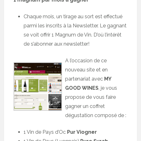
Chaque mois, un tirage au sort est effectué
parmi les inscrits à la Newsletter. Le gagnant
se voit offrir 1 Magnum de Vin. D’où l’intérêt
de s’abonner aux newsletter!
A l’occasion de ce
nouveau site et en
partenariat avec
MY
GOOD WINES
, je vous
propose de vous faire
gagner un coffret
dégustation composé de :
1 Vin de Pays d’Oc
Pur Viogner