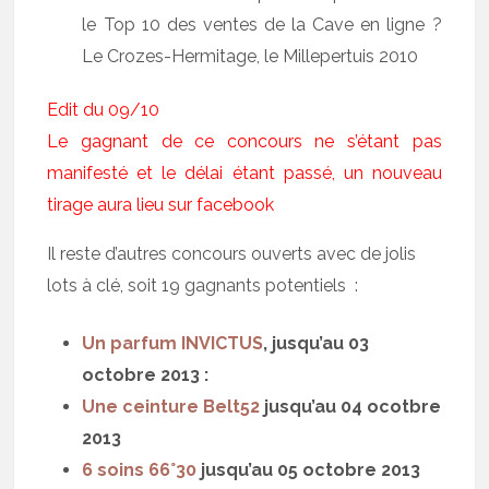
le Top 10 des ventes de la Cave en ligne ?
Le Crozes-Hermitage, le Millepertuis 2010
Edit du 09/10
Le gagnant de ce concours ne s’étant pas
manifesté et le délai étant passé, un nouveau
tirage aura lieu sur facebook
Il reste d’autres concours ouverts avec de jolis
lots à clé, soit 19 gagnants potentiels :
Un parfum INVICTUS
, jusqu’au 03
octobre 2013 :
Une ceinture Belt52
jusqu’au 04 ocotbre
2013
6 soins 66°30
jusqu’au 05 octobre 2013