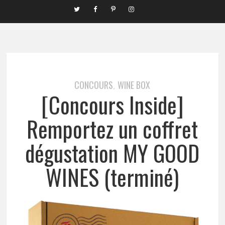
CONCOURS
WINE BOX
,
[Concours Inside]
Remportez un coffret
dégustation MY GOOD
WINES (terminé)