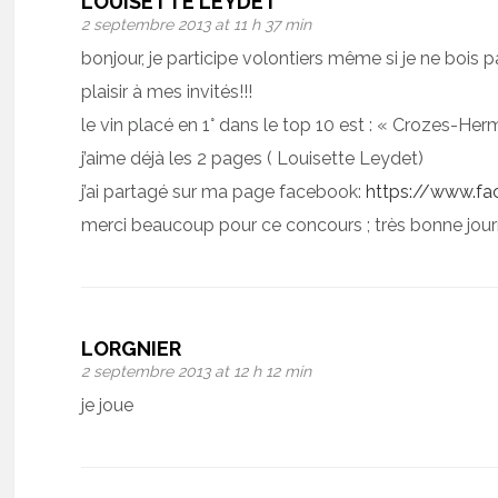
LOUISETTE LEYDET
2 septembre 2013 at 11 h 37 min
bonjour, je participe volontiers même si je ne bois pa
plaisir à mes invités!!!
le vin placé en 1° dans le top 10 est : « Crozes-He
j’aime déjà les 2 pages ( Louisette Leydet)
j’ai partagé sur ma page facebook:
https://www.fa
merci beaucoup pour ce concours ; très bonne jou
LORGNIER
2 septembre 2013 at 12 h 12 min
je joue