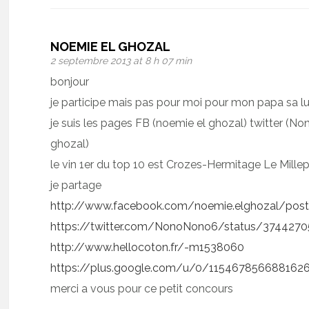
NOEMIE EL GHOZAL
2 septembre 2013 at 8 h 07 min
bonjour
je participe mais pas pour moi pour mon papa sa lu
je suis les pages FB (noemie el ghozal) twitter 
ghozal)
le vin 1er du top 10 est Crozes-Hermitage Le Mille
je partage
http://www.facebook.com/noemie.elghozal/po
https://twitter.com/NonoNono6/status/374427
http://www.hellocoton.fr/-m1538060
https://plus.google.com/u/0/11546785668816
merci a vous pour ce petit concours