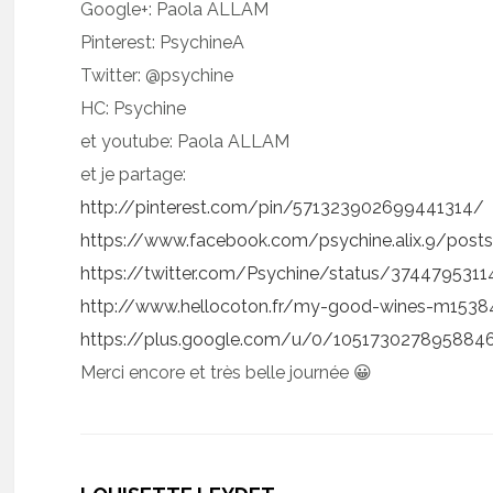
Google+: Paola ALLAM
Pinterest: PsychineA
Twitter: @psychine
HC: Psychine
et youtube: Paola ALLAM
et je partage:
http://pinterest.com/pin/571323902699441314/
https://www.facebook.com/psychine.alix.9/pos
https://twitter.com/Psychine/status/374479531
http://www.hellocoton.fr/my-good-wines-m153
https://plus.google.com/u/0/10517302789588
Merci encore et très belle journée 😀