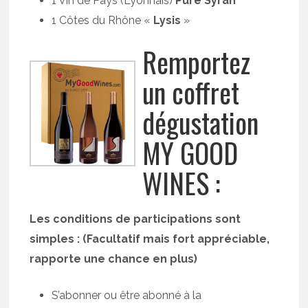
1 Vin de Pays (Lyonnais)
Pure Syrah
1 Côtes du Rhône «
Lysis
»
Remportez
un coffret
dégustation
MY GOOD
WINES :
Les conditions de participations sont
simples : (Facultatif mais fort appréciable,
rapporte une chance en plus)
S’abonner ou être abonné à la