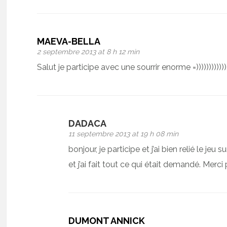
MAEVA-BELLA
2 septembre 2013 at 8 h 12 min
Salut je participe avec une sourrir enorme =))))))))))))
DADACA
11 septembre 2013 at 19 h 08 min
bonjour, je participe et j’ai bien relié le jeu
et j’ai fait tout ce qui était demandé. Merc
DUMONT ANNICK