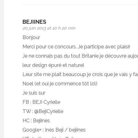
BEJIINES
20 juin 2013 at 10 h 20 min
Bonjour
Merci pour ce concours. Je participe avec plaisir
Je ne connais pas du tout Britanie je découvre aujou
leur design épuré et naturel
Leur site me plait beaucoup je crois que je vais y f
Noel (et oui je commence tôt lol)
Je suis sur
FB : BEJI Cyrielle
TW : @BejiCyrielle
HC : Bejiines
Google+ : Inès Beji / bejiines