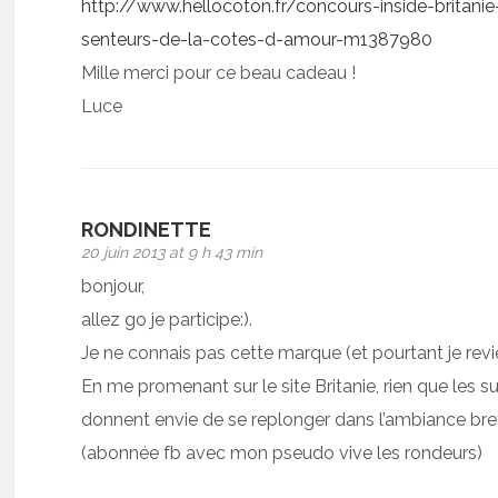
http://www.hellocoton.fr/concours-inside-britan
senteurs-de-la-cotes-d-amour-m1387980
Mille merci pour ce beau cadeau !
Luce
RONDINETTE
20 juin 2013 at 9 h 43 min
bonjour,
allez go je participe:).
Je ne connais pas cette marque (et pourtant je revie
En me promenant sur le site Britanie, rien que les
donnent envie de se replonger dans l’ambiance bret
(abonnée fb avec mon pseudo vive les rondeurs)