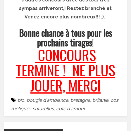
sympas arriveront,! Restez branché et
Venez encore plus nombreux!!! ;).
Bonne chance à tous pour les
prochains tirages
!
CONCOURS
TERMINE ! NE PLUS
JOUER, MERCI
bio
,
bougie d'ambiance
,
bretagne
,
britanie
,
cos
métiques naturelles
,
côte d'amour