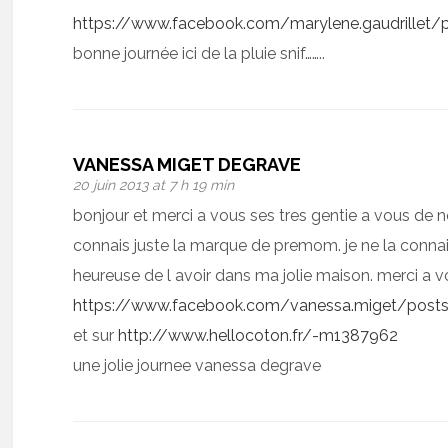
https://www.facebook.com/marylene.gaudrillet
bonne journée ici de la pluie snif……..
VANESSA MIGET DEGRAVE
20 juin 2013 at 7 h 19 min
bonjour et merci a vous ses tres gentie a vous de no
connais juste la marque de premom. je ne la connait
heureuse de l avoir dans ma jolie maison. merci a 
https://www.facebook.com/vanessa.miget/pos
et sur
http://www.hellocoton.fr/-m1387962
une jolie journee vanessa degrave