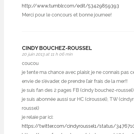
http://www.tumblr.com/edit/53429859393
Merci pour le concours et bonne journee!
CINDY BOUCHEZ-ROUSSEL
20 juin 2013 at 11 h 06 min
coucou
je tente ma chance avec plaisir, je ne connais pas
envie de s’évader, de prendre l’air frais de la mer!!
je suis fan des 2 pages FB (cindy bouchez-roussel)
je suis abonnée aussi sur HC (ciroussel), TW (cindy
roussel)
je relaie par ici:
https://twitter.com/cindyroussel1/status/3476