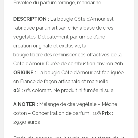
Envolée du parfum :orange, mandarine
DESCRIPTION :
La bougie Côte d’Amour est
fabriquée par un artisan cirier à base de cires
végétales. Délicatement parfumée d’une
création originale et exclusive, la
bougie libère des réminiscences olfactives de la
Côte d’Amour. Durée de combustion environ 20h
ORIGINE :
La bougie Côte d’Amour est fabriquée
en France de façon artisanale et manuelle
0% :
0% colorant. Ne produit ni fumée ni suie
A NOTER :
Mélange de cire végétale – Mèche
coton – Concentration de parfum : 10%
Prix
:
29,90 euros