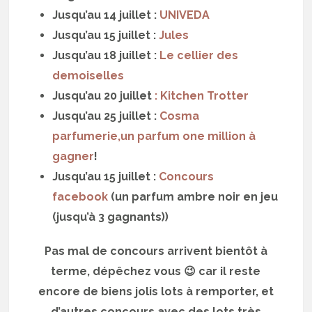
Jusqu’au 14 juillet :
UNIVEDA
Jusqu’au 15 juillet :
Jules
Jusqu’au 18 juillet :
Le cellier des
demoiselles
Jusqu’au 20 juillet
: Kitchen Trotter
Jusqu’au 25 juillet :
Cosma
parfumerie,un parfum one million à
gagner
!
Jusqu’au 15 juillet :
Concours
facebook
(un parfum ambre noir en jeu
(jusqu’à 3 gagnants))
Pas mal de concours arrivent bientôt à
terme, dépêchez vous 😉 car il reste
encore de biens jolis lots à remporter, et
d’autres concours avec des lots très