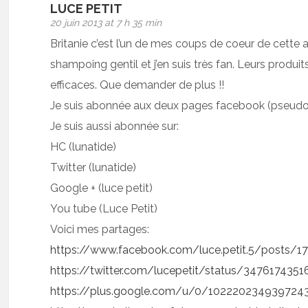
LUCE PETIT
20 juin 2013 at 7 h 35 min
Britanie c’est l’un de mes coups de coeur de cette an
shampoing gentil et j’en suis très fan. Leurs produi
efficaces. Que demander de plus !!
Je suis abonnée aux deux pages facebook (pseudo
Je suis aussi abonnée sur:
HC (lunatide)
Twitter (lunatide)
Google + (luce petit)
You tube (Luce Petit)
Voici mes partages:
https://www.facebook.com/luce.petit.5/posts/
https://twitter.com/lucepetit/status/347617435
https://plus.google.com/u/0/102220234939724