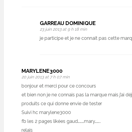
GARREAU DOMINIQUE
23 juin 2013 at 9 h 18 min
je participe et je ne connait pas cette mar
MARYLENE3000
20 juin 2013 at 7 h 07 min
bonjour et merci pour ce concours
et bien non je ne connais pas la marque mais j’ai dé
produits ce qui donne envie de tester
Suivi hc marylene3000
fb les 2 pages likées gaud………mary……..
relais