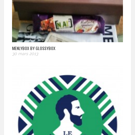
MENLYBOX BY GLOSSYBOX
30 mars 2013