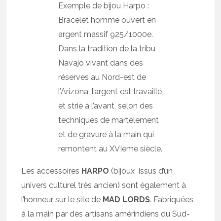
Exemple de bijou Harpo :
Bracelet homme ouvert en
argent massif 925/1000e.
Dans la tradition de la tribu
Navajo vivant dans des
réserves au Nord-est de
l’Arizona, l’argent est travaillé
et strié à l’avant, selon des
techniques de martèlement
et de gravure à la main qui
remontent au XVIème siècle.
Les accessoires
HARPO
(bijoux issus d’un
univers culturel très ancien) sont également à
l’honneur sur le site de
MAD LORDS
. Fabriquées
à la main par des artisans amérindiens du Sud-