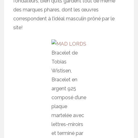
fondateurs, bien qu’ils gardent tout de même
des marques phares, dont les œuvres
correspondent à l’idéal masculin prôné par le
site!
Bracelet de
Tobias
Wistisen,
Bracelet en
argent 925
composé d’une
plaque
martelée avec
lettres-miroirs
et terminé par