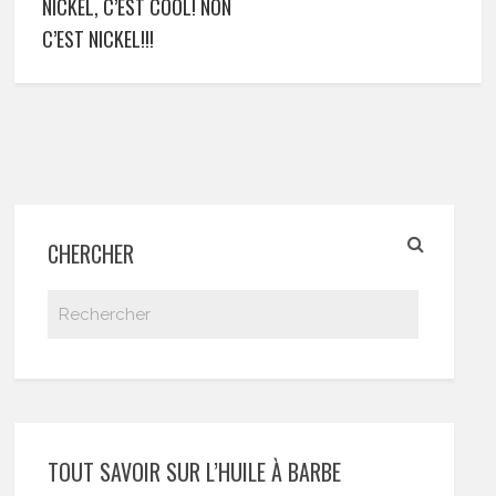
NICKEL, C’EST COOL! NON
C’EST NICKEL!!!
CHERCHER
TOUT SAVOIR SUR L’HUILE À BARBE