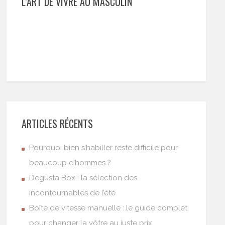
L’ART DE VIVRE AU MASCULIN
ARTICLES RÉCENTS
Pourquoi bien s’habiller reste difficile pour
beaucoup d’hommes ?
Degusta Box : la sélection des
incontournables de l’été
Boîte de vitesse manuelle : le guide complet
pour changer la vôtre au juste prix