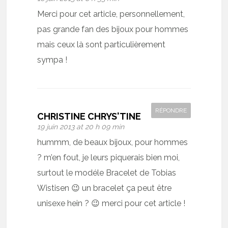
Merci pour cet article, personnellement,
pas grande fan des bijoux pour hommes
mais ceux là sont particulièrement
sympa !
RÉPONDRE
CHRISTINE CHRYS'TINE
19 juin 2013 at 20 h 09 min
hummm, de beaux bijoux, pour hommes
? m’en fout, je leurs piquerais bien moi,
surtout le modéle Bracelet de Tobias
Wistisen 😉 un bracelet ça peut être
unisexe hein ? 😉 merci pour cet article !