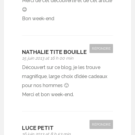
Merci de cet découverte et de cet article
😉
Bon week-end
RÉPONDRE
NATHALIE TITE BOUILLE
15 juin 2013 at 16 h 00 min
Découvert sur ce blog, je les trouve
magnifique, large choix d’idée cadeaux
pour nos hommes 🙂
Merci et bon week-end.
RÉPONDRE
LUCE PETIT
16 juin 2013 at 8 h 53 min