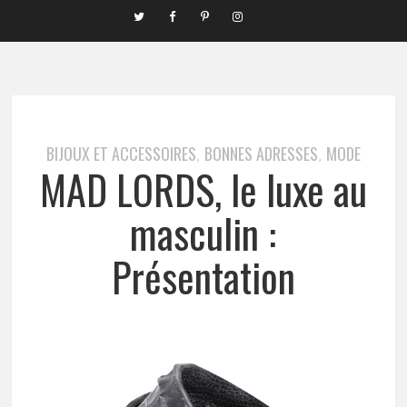
BIJOUX ET ACCESSOIRES
BONNES ADRESSES
MODE
,
,
MAD LORDS, le luxe au
masculin :
Présentation