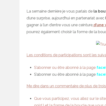
La semaine dernière je vous parlais de
la bout
d’une surprise, aujourd’hui en partenariat avec
gagner à l’un d’entre vous une ceinture
d’une 
pourrez également choisir la forme de la bouc
Les conditions de participations sont les suiva
S’abonner ou être abonné à la page
face
S’abonner ou être abonné à la page
face
Me dire dans un commentaire de plus de trois 
Que vous participez, vous allez sur le site 
gold,) et la forme de la boucle que vous 