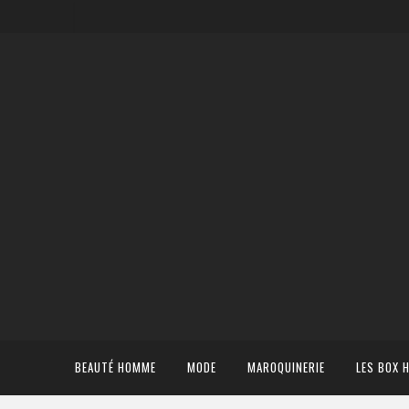
BEAUTÉ HOMME
MODE
MAROQUINERIE
LES BOX 