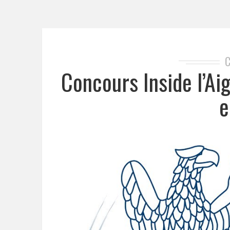
Concours Inside l’Ai
e