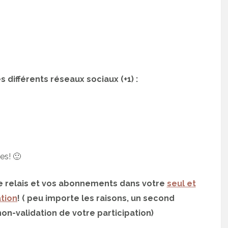
différents réseaux sociaux (+1) :
es! 🙂
de relais et vos abonnements dans votre
seul et
tion
! ( peu importe les raisons, un second
on-validation de votre participation)