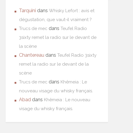
Tarquini
dans
Whisky Lefort : avis et
dégustation, que vaut-il vraiment ?
dans
Trucs de mec
Teufel Radio
3sixty remet la radio sur le devant de
la scène
Chantereau
dans
Teufel Radio 3sixty
remet la radio sur le devant de la
scène
dans
Trucs de mec
Khêmeia : Le
nouveau visage du whisky français.
Abad
dans
Khêmeia : Le nouveau
visage du whisky français.