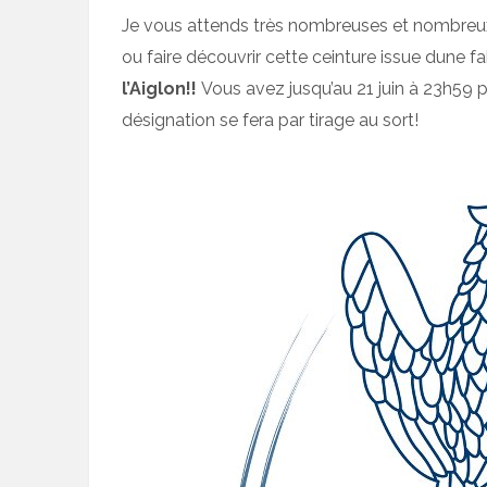
Je vous attends très nombreuses et nombreux
ou faire découvrir cette ceinture issue dune fa
l’Aiglon!!
Vous avez jusqu’au 21 juin à 23h59 
désignation se fera par tirage au sort!