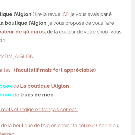
ique l’Aiglon
( lire la revue
ICI
), je vous avais parlé
la boutique l’Aiglon
, je vous propose de vous faire
valeur de 90 euros
, de la couleur de votre choix, vous
le!
ntes :
(facultatif mais fort appréciable)
book
de
La boutique l’Aiglon
book
de
trucs de mec
mots et rédigé en français correct :
de la boutique de l’Aiglon choisir la couleur ( noir, bleu,
désirez