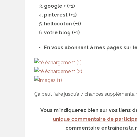
google + (+1)
pinterest (+1)
hellocoton (+1)
votre blog (+1)
En vous abonnant à mes pages sur les 
Ça peut faire jusqu’à 7 chances supplémentair
Vous m’indiquerez bien sur vos liens 
unique commentaire de participa
commentaire entraînera la n