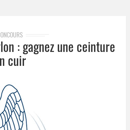
CONCOURS
glon : gagnez une ceinture
n cuir