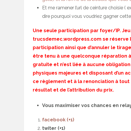
Et me ramener l’url de ceinture choisie ( 
dire pourquoi vous voudriez gagner cette
Une seule participation par foyer/IP. Je
trucsdemec.wordpress.com se réserve le
participation ainsi que d’annuler le tirag
être tenu à une quelconque réparation à 
gratuite et n’est liée à aucune obligatio
physiques majeures et disposant d’un ac
ce règlement et à la renonciation à tout
résultat et de l’attribution du prix.
Vous maximiser vos chances en relay
facebook (+1)
twiter (+1)