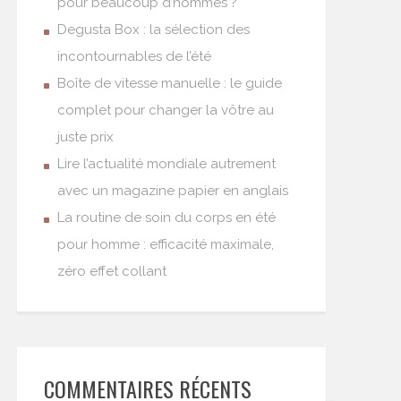
pour beaucoup d’hommes ?
Degusta Box : la sélection des
incontournables de l’été
Boîte de vitesse manuelle : le guide
complet pour changer la vôtre au
juste prix
Lire l’actualité mondiale autrement
avec un magazine papier en anglais
La routine de soin du corps en été
pour homme : efficacité maximale,
zéro effet collant
COMMENTAIRES RÉCENTS