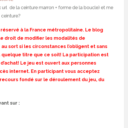
ex url de la ceinture marron + forme de la boucle) et me
 ceinture?
u réservé à la France métropolitaine. Le blog
 droit de modifier les modalités de
e au sort si les circonstances l’obligent et sans
quelque titre que ce soit! La participation est
n d’achat! Le jeu est ouvert aux personnes
cès internet. En participant vous acceptez
 recours fondé sur le déroulement du jeu, du
ant sur :