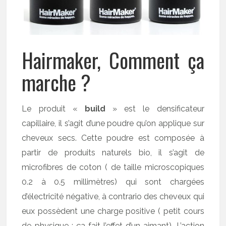
Hairmaker, Comment ça
marche ?
Le produit «
build
» est le densificateur
capillaire, il s’agit d’une poudre qu’on applique sur
cheveux secs. Cette poudre est composée à
partir de produits naturels bio, il s’agit de
microfibres de coton ( de taille microscopiques
0.2 à 0.5 millimètres) qui sont chargées
d’électricité négative, à contrario des cheveux qui
eux possèdent une charge positive ( petit cours
de physique : ça fait l’effet d’un aimant). L’action