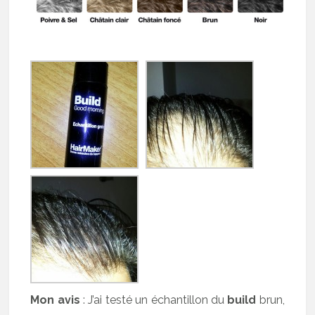
Mon avis
: J’ai testé un échantillon du
build
brun,