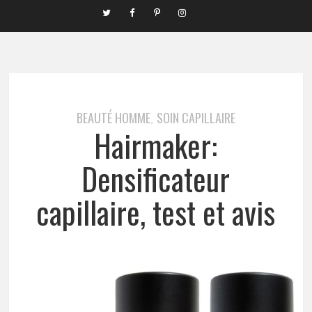
BEAUTÉ HOMME
SOIN CAPILLAIRE
,
Hairmaker:
Densificateur
capillaire, test et avis