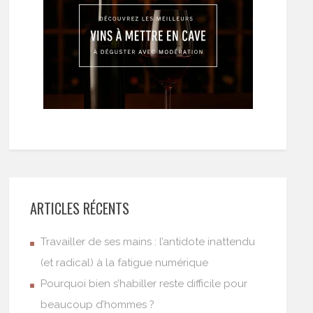
ARTICLES RÉCENTS
Travailler de ses mains : l’antidote inattendu
(et radical) à la fatigue numérique
Pourquoi bien s’habiller reste difficile pour
beaucoup d’hommes ?