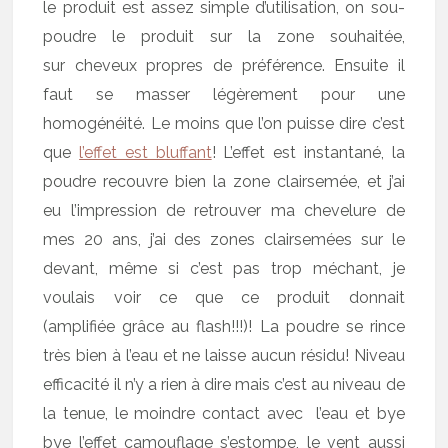
le produit est assez simple d’utilisation, on sou-
poudre le produit sur la zone souhaitée,
sur cheveux propres de préférence. Ensuite il
faut se masser légèrement pour une
homogénéité. Le moins que l’on puisse dire c’est
que
l’effet est bluffant
! L’effet est instantané, la
poudre recouvre bien la zone clairsemée, et j’ai
eu l’impression de retrouver ma chevelure de
mes 20 ans, j’ai des zones clairsemées sur le
devant, même si c’est pas trop méchant, je
voulais voir ce que ce produit donnait
(amplifiée grâce au flash!!!)! La poudre se rince
très bien à l’eau et ne laisse aucun résidu! Niveau
efficacité il n’y a rien à dire mais c’est au niveau de
la tenue, le moindre contact avec l’eau et bye
bye l’effet camouflage s’estompe, le vent aussi