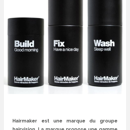
Hairmaker est une marque du groupe
hairvision. La marque propose une gamme