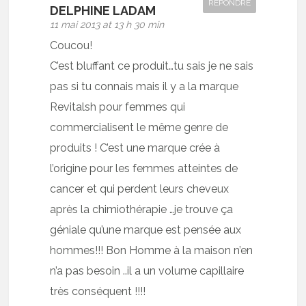
RÉPONDRE
DELPHINE LADAM
11 mai 2013 at 13 h 30 min
Coucou!
C’est bluffant ce produit…tu sais je ne sais
pas si tu connais mais il y a la marque
Revitalsh pour femmes qui
commercialisent le même genre de
produits ! C’est une marque crée à
l’origine pour les femmes atteintes de
cancer et qui perdent leurs cheveux
après la chimiothérapie …je trouve ça
géniale qu’une marque est pensée aux
hommes!!! Bon Homme à la maison n’en
n’a pas besoin ..il a un volume capillaire
très conséquent !!!!