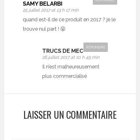
RÉPONDRE
SAMY BELARBI
25 juillet 2017 at 13 h 17 min
quand est-il de ce produit en 2017 ? je le
trouve nul part ! 😮
RÉPONDRE
TRUCS DE MEC
26 juillet 2017 at 10 h 49 min
Il n’est malheureusement
plus commercialisé
LAISSER UN COMMENTAIRE