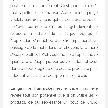
peut être un inconvénient! C’est pour cela qu’il
faut appliquer le fixateur. Autre point que je
voulais aborder : ceux qui utilisent des produits
coiffants comme la cire ou le gel devront se
résoudre à utiliser de la laque; pourquoi?
l’application d’un gel ou d’un cire impliquerait un
passage de la main dans les cheveux la poudre
s’éparpillerait et l’effet voulu ne sera top; la laque
quant à elle s’applique par pulvérisation, et c’est
donc en toute logique que c’est le produit le plus
adéquat à utiliser en complément du
build
!
La gamme
Hairmaker
est efficace mais elle
révèle tout son potentiel que si on utilise les 3
produits, ce qui représente un coût de 69,90