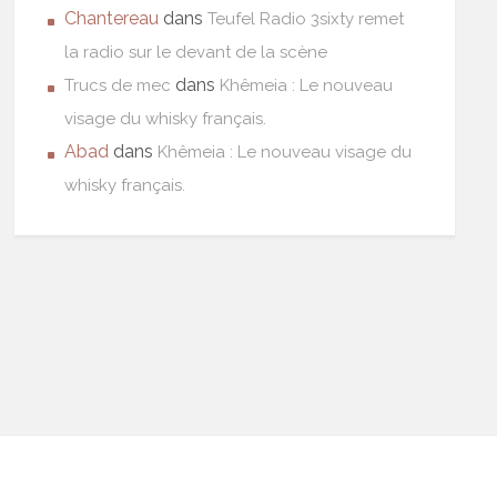
Chantereau
dans
Teufel Radio 3sixty remet
la radio sur le devant de la scène
dans
Trucs de mec
Khêmeia : Le nouveau
visage du whisky français.
Abad
dans
Khêmeia : Le nouveau visage du
whisky français.