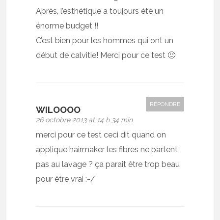
Après, l’esthétique a toujours été un
énorme budget !!
C’est bien pour les hommes qui ont un
début de calvitie! Merci pour ce test 🙂
RÉPONDRE
WILOOOO
26 octobre 2013 at 14 h 34 min
merci pour ce test ceci dit quand on
applique hairmaker les fibres ne partent
pas au lavage ? ça parait être trop beau
pour être vrai :-/