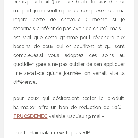
euros pour le kit 3 produits (build, fix, wash). Pour
ma part, je ne souffre pas de complexe dû à ma
légère perte de cheveux ( même si je
reconnais préférer de pas avoir de chute) mais il
est vrai que cette gamme peut répondre aux
besoins de ceux qui en souffrent et qui sont
complexés,si vous adoptez ces soins au
quotidien gare à ne pas oublier de s’en appliquer
ne serait-ce qu’une journée, on verrait vite la
différence….
pour ceux qui désireraient tester le produit,
hairmaker offre un bon de réduction de 10% :
TRUCSDEMEC
valable jusqu’au 19 mai –
Le site Hairmaker n’existe plus RIP