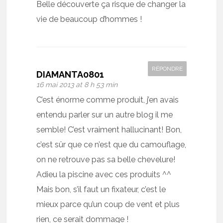
Belle découverte ça risque de changer la
vie de beaucoup d’hommes !
RÉPONDRE
DIAMANTA0801
16 mai 2013 at 8 h 53 min
C’est énorme comme produit, j’en avais
entendu parler sur un autre blog il me
semble! C’est vraiment hallucinant! Bon,
c’est sûr que ce n’est que du camouflage,
on ne retrouve pas sa belle chevelure!
Adieu la piscine avec ces produits ^^
Mais bon, s’il faut un fixateur, c’est le
mieux parce qu’un coup de vent et plus
rien, ce serait dommage !