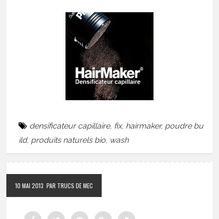
densificateur capillaire
,
fix
,
hairmaker
,
poudre bu
ild
,
produits naturels bio
,
wash
10 MAI 2013
PAR TRUCS DE MEC