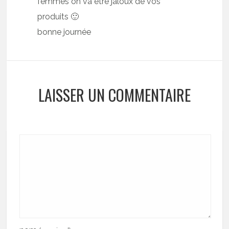
femmes on va etre jaloux de vos
produits 🙂
bonne journée
LAISSER UN COMMENTAIRE