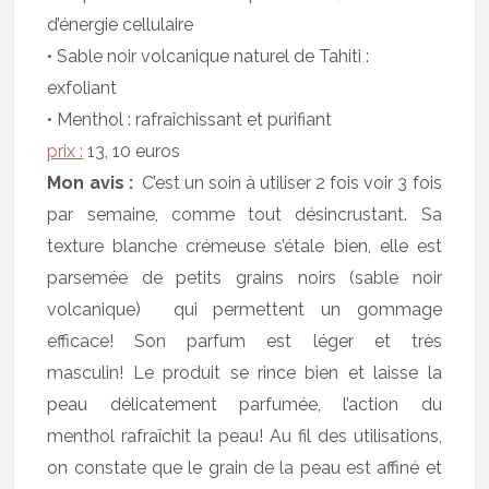
d’énergie cellulaire
• Sable noir volcanique naturel de Tahiti :
exfoliant
• Menthol : rafraîchissant et purifiant
prix :
13, 10 euros
Mon avis :
C’est un soin à utiliser 2 fois voir 3 fois
par semaine, comme tout désincrustant. Sa
texture blanche crémeuse s’étale bien, elle est
parsemée de petits grains noirs (sable noir
volcanique) qui permettent un gommage
efficace! Son parfum est léger et très
masculin! Le produit se rince bien et laisse la
peau délicatement parfumée, l’action du
menthol rafraîchit la peau! Au fil des utilisations,
on constate que le grain de la peau est affiné et