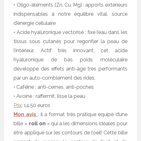
• Oligo-éléments [Zn, Cu, Mg] : apports extérieurs
indispensables à notre équilibre vital, source
d’énergie cellulaire
• Acide hyaluronique vectorisé : fixe l’eau dans les
tissus sous cutanés pour regonfler la peau de
l’intérieur. Actif très innovant, cet acide
hyaluronique de bas poids moléculaire
développe des effets anti-âge très performants
par un auto-comblement des rides.
• Caféine : anti-cernes, anti-poches
• Avoine : raffermit, lisse la peau
Prix
: 14.50 euros
Mon avis
: il a format très pratique équipé d’une
bille «
roll on
» qui a les dimensions idéales pour
être appliqué sur les contours de l’oeil! Cette bille