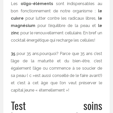
Les
oligo-éléments
sont indispensables au
bon fonctionnement de notre organisme :
le
cuivre
pour lutter contre les radicaux libres,
le
magnésium
pour l’équilibre de la peau et
le
zinc
pour le renouvellement cellulaire. En bref un
cocktail énergétique qui recharge les cellules!
35
pour 35 ans,pourquoi? Parce que 35 ans c’est
l’âge de la maturité et du bien-être, c’est
également l’âge ou commence à se soucier de
sa peau ( c »est aussi conseillé de le faire avant!)
et c’est à cet âge que l’on veut préserver le
capital jeune « éternellement »!
Test soins