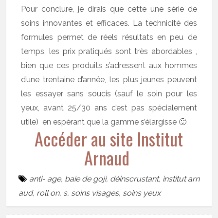
Pour conclure, je dirais que cette une série de
soins innovantes et efficaces. La technicité des
formules permet de réels résultats en peu de
temps, les prix pratiqués sont très abordables ,
bien que ces produits s’adressent aux hommes
d’une trentaine d’année, les plus jeunes peuvent
les essayer sans soucis (sauf le soin pour les
yeux, avant 25/30 ans c’est pas spécialement
utile) en espérant que la gamme s’élargisse 🙂
Accéder au site Institut
Arnaud
anti- age
,
baie de goji
,
déinscrustant
,
institut arn
aud
,
roll on
,
s
,
soins visages
,
soins yeux