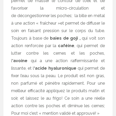
permet de masser le contour de l’oeil et de
favoriser la micro-circulation et
de décongestionner les poches; la bille en métal
à une action « fraîcheur »et permet de diffuser le
soin en faisant pression sur le corps du tube.
Toujours à base de
baies de goji ,
qui voit son
action renforcée par la
caféine
, qui permet de
lutter contre les cernes et les poches,
l
‘avoine
qui a une action raffermissante et
lissante, et l
‘acide hyaluronique
qui permet de
fixer l’eau sous la peau. Le produit est non gras,
non parfumé et pénètre rapidement. Pour une
meilleur efficacité appliquez le produits matin et
soir, et laissez le au frigo! Ce soin a une réelle
action contre les poches et diminue les cernes;
Pour moi c’est « mention validé et approuvé! »