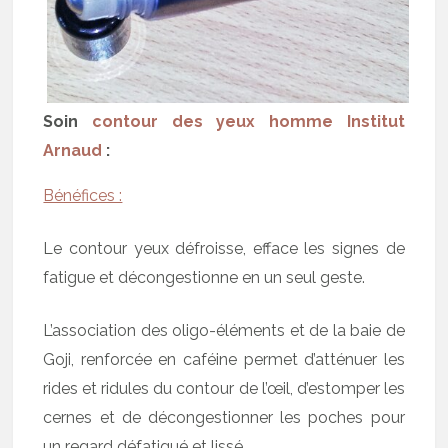
Soin
contour des yeux homme Institut
Arnaud
:
Bénéfices :
Le contour yeux défroisse, efface les signes de
fatigue et décongestionne en un seul geste.
L’association des oligo-éléments et de la baie de
Goji, renforcée en caféine permet d’atténuer les
rides et ridules du contour de l’œil, d’estomper les
cernes et de décongestionner les poches pour
un regard défatigué et lissé.