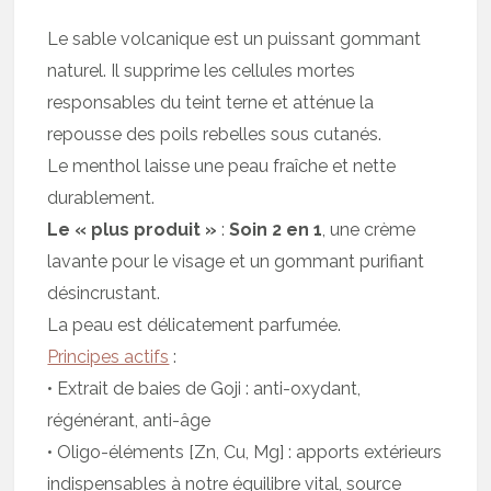
Le sable volcanique est un puissant gommant
naturel. Il supprime les cellules mortes
responsables du teint terne et atténue la
repousse des poils rebelles sous cutanés.
Le menthol laisse une peau fraîche et nette
durablement.
Le « plus produit »
:
Soin 2 en 1
, une crème
lavante pour le visage et un gommant purifiant
désincrustant.
La peau est délicatement parfumée.
Principes actifs
:
• Extrait de baies de Goji : anti-oxydant,
régénérant, anti-âge
• Oligo-éléments [Zn, Cu, Mg] : apports extérieurs
indispensables à notre équilibre vital, source