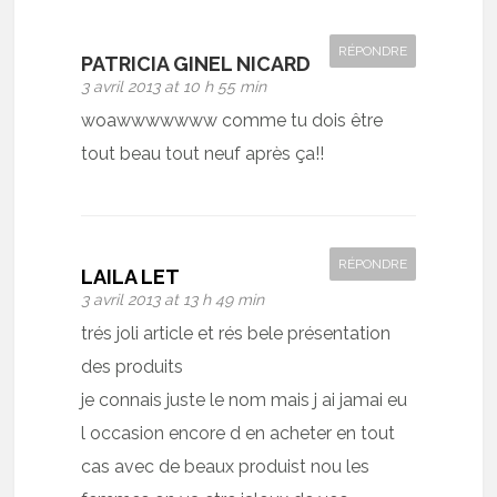
RÉPONDRE
PATRICIA GINEL NICARD
3 avril 2013 at 10 h 55 min
woawwwwwww comme tu dois être
tout beau tout neuf après ça!!
RÉPONDRE
LAILA LET
3 avril 2013 at 13 h 49 min
trés joli article et rés bele présentation
des produits
je connais juste le nom mais j ai jamai eu
l occasion encore d en acheter en tout
cas avec de beaux produist nou les