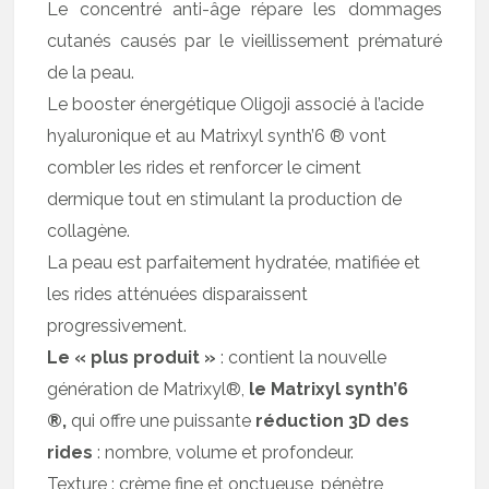
Le concentré anti-âge répare les dommages
cutanés causés par le vieillissement prématuré
de la peau.
Le booster énergétique Oligoji associé à l’acide
hyaluronique et au Matrixyl synth’6 ® vont
combler les rides et renforcer le ciment
dermique tout en stimulant la production de
collagène.
La peau est parfaitement hydratée, matifiée et
les rides atténuées disparaissent
progressivement.
Le « plus produit »
: contient la nouvelle
génération de Matrixyl®,
le Matrixyl synth’6
®,
qui offre une puissante
réduction 3D des
rides
: nombre, volume et profondeur.
Texture : crème fine et onctueuse, pénètre