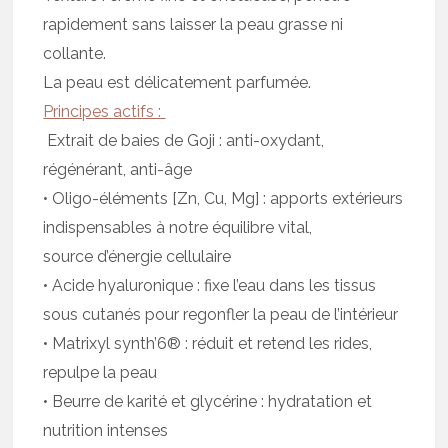
rapidement sans laisser la peau grasse ni
collante.
La peau est délicatement parfumée.
Principes actifs :
Extrait de baies de Goji : anti-oxydant,
régénérant, anti-âge
• Oligo-éléments [Zn, Cu, Mg] : apports extérieurs
indispensables à notre équilibre vital,
source d’énergie cellulaire
• Acide hyaluronique : fixe l’eau dans les tissus
sous cutanés pour regonfler la peau de l’intérieur
• Matrixyl synth’6® : réduit et retend les rides,
repulpe la peau
• Beurre de karité et glycérine : hydratation et
nutrition intenses