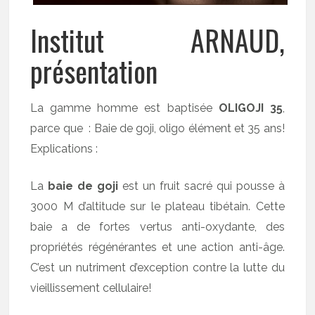
Institut ARNAUD,
présentation
La gamme homme est baptisée
OLIGOJI 35
,
parce que : Baie de goji, oligo élément et 35 ans!
Explications :
La
baie de goji
est un fruit sacré qui pousse à
3000 M d’altitude sur le plateau tibétain. Cette
baie a de fortes vertus anti-oxydante, des
propriétés régénérantes et une action anti-âge.
C’est un nutriment d’exception contre la lutte du
vieillissement cellulaire!