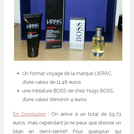
Un format voyage de la marque LIERAC,
d’une valeur de 11,48 euros
une miniature BOSS de chez Hugo BOSS,
d’une valeur d’environ 4 euros
En Conclusion
: On arrive à un total de 59.73
euros, mais cependant je ne peux que dresser un
bilan en demi-teinte!! Pour quelqu’un qui