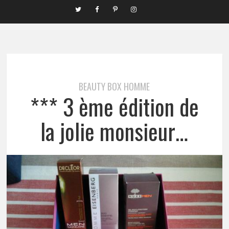
BEAUTY BOX HOMME
*** 3 ème édition de
la jolie monsieur…