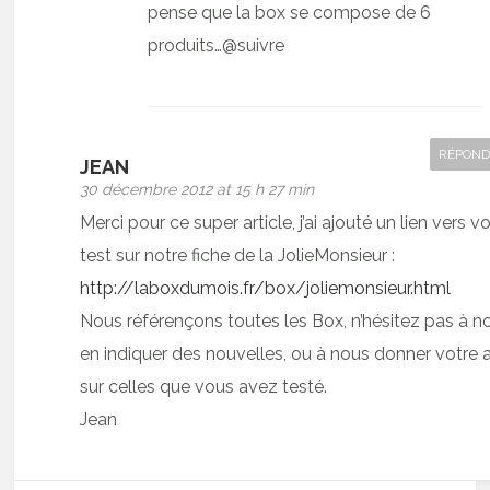
pense que la box se compose de 6
produits…@suivre
RÉPOND
JEAN
30 décembre 2012 at 15 h 27 min
Merci pour ce super article, j’ai ajouté un lien vers v
test sur notre fiche de la JolieMonsieur :
http://laboxdumois.fr/box/joliemonsieur.html
Nous référençons toutes les Box, n’hésitez pas à n
en indiquer des nouvelles, ou à nous donner votre 
sur celles que vous avez testé.
Jean