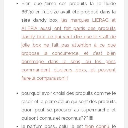
Bien que j’aime ces produits là, le fluide
66°30 en full size avait été proposé dans la
1ère dandy box,
les marques LIERAC et
ALEPIA aussi, ont fait partis des produits
dandy box, ce qui veut dire que le staff de
jolie box ne fait pas attention à ce que
propose la concurrence, et c’est bien
dommage dans le sens, où les gens
commandent plusieurs boxs, et peuvent
faire la comparaison!!!
pourquoi avoir choisi des produits comme le
rasoir et la pierre d’alun qui sont des produits
qu’on peut se procurer au supermarché et
qui sont connus et reconnus???!!!!
le parfum boss… celui là est
trop connu
, le