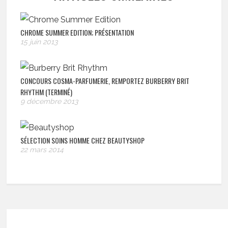
CHROME SUMMER EDITION; PRÉSENTATION
15 juin 2013
CONCOURS COSMA-PARFUMERIE, REMPORTEZ BURBERRY BRIT
RHYTHM (TERMINÉ)
9 décembre 2013
SÉLECTION SOINS HOMME CHEZ BEAUTYSHOP
22 mars 2014