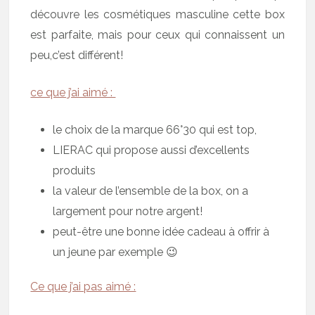
découvre les cosmétiques masculine cette box
est parfaite, mais pour ceux qui connaissent un
peu,c’est différent!
ce que j’ai aimé :
le choix de la marque 66°30 qui est top,
LIERAC qui propose aussi d’excellents
produits
la valeur de l’ensemble de la box, on a
largement pour notre argent!
peut-être une bonne idée cadeau à offrir à
un jeune par exemple 😉
Ce que j’ai pas aimé :