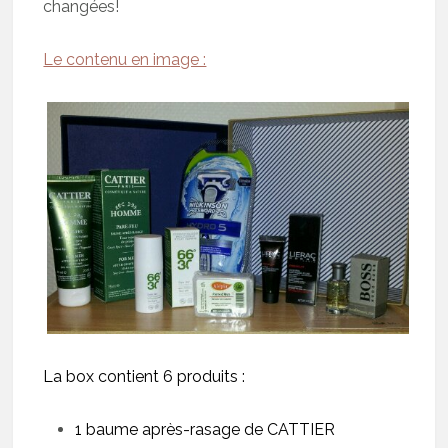
changées!
Le contenu en image :
La box contient 6 produits :
1 baume après-rasage de CATTIER