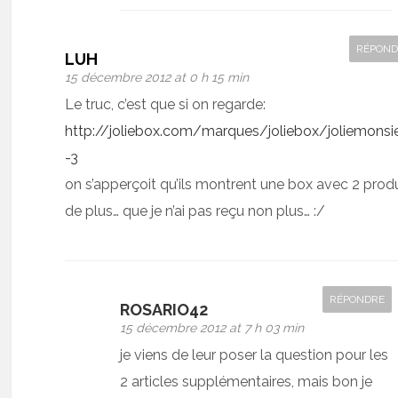
RÉPOND
LUH
15 décembre 2012 at 0 h 15 min
Le truc, c’est que si on regarde:
http://joliebox.com/marques/joliebox/joliemonsi
-3
on s’apperçoit qu’ils montrent une box avec 2 prod
de plus… que je n’ai pas reçu non plus… :/
RÉPONDRE
ROSARIO42
15 décembre 2012 at 7 h 03 min
je viens de leur poser la question pour les
2 articles supplémentaires, mais bon je