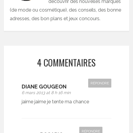
découvrir des nouvelles marques
(de mode ou cosmétique), des conseils, des bonne
adresses, des bon plans et jeux concours.
4 COMMENTAIRES
RÉPONDRE
DIANE GOUGEON
6 mars 2013 at 8 h 16 min
jaime jaime je tente ma chance
RÉPONDRE