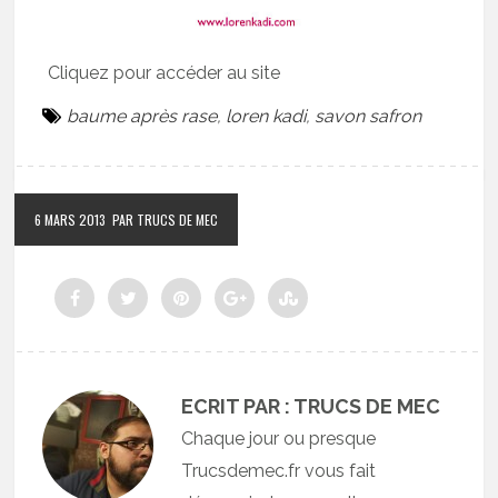
Cliquez pour accéder au site
baume après rase
,
loren kadi
,
savon safron
6 MARS 2013
PAR TRUCS DE MEC
ECRIT PAR : TRUCS DE MEC
Chaque jour ou presque
Trucsdemec.fr vous fait