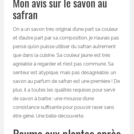
Mon avis sur le savon au
safran
On a un savon très original d’une part sa couleur
et d’autre part par sa composition, je n’aurais pas
pensé qu’on puisse utiliser du safran autrement
que dans la cuisine. Sa couleur jaune est très
agréable à regarder et n’est pas commune. Sa
senteur est atypique, mais pas désagréable, un
savon au parfum de safran est une première ! De
plus, il a toutes les qualités requises pour servir
de savon à barbe : une mousse d’une
consistance suffisante pour pouvoir raser sans
être gêné. Une belle découverte.
Baume aux plantes après