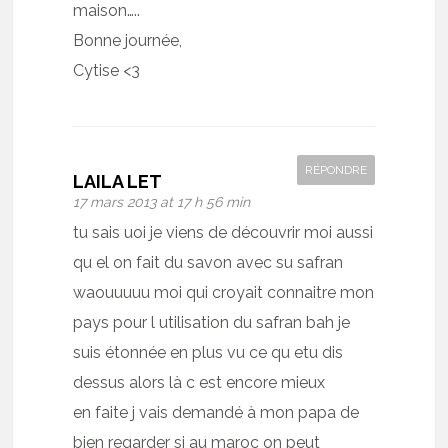
maison…..
Bonne journée,
Cytise <3
RÉPONDRE
LAILA LET
17 mars 2013 at 17 h 56 min
tu sais uoi je viens de découvrir moi aussi
qu el on fait du savon avec su safran
waouuuuu moi qui croyait connaitre mon
pays pour l utilisation du safran bah je
suis étonnée en plus vu ce qu etu dis
dessus alors là c est encore mieux
en faite j vais demandé à mon papa de
bien regarder si au maroc on peut