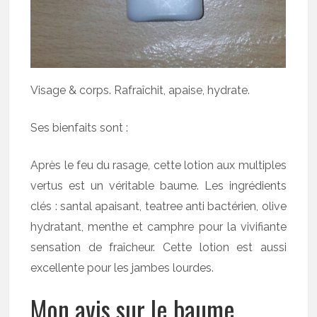
Visage & corps. Rafraîchit, apaise, hydrate.
Ses bienfaits sont :
Après le feu du rasage, cette lotion aux multiples
vertus est un véritable baume. Les ingrédients
clés : santal apaisant, teatree anti bactérien, olive
hydratant, menthe et camphre pour la vivifiante
sensation de fraîcheur. Cette lotion est aussi
excellente pour les jambes lourdes.
Mon avis sur le baume