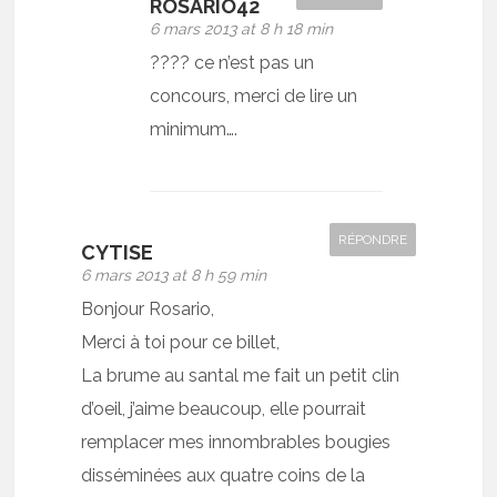
ROSARIO42
6 mars 2013 at 8 h 18 min
???? ce n’est pas un
concours, merci de lire un
minimum….
RÉPONDRE
CYTISE
6 mars 2013 at 8 h 59 min
Bonjour Rosario,
Merci à toi pour ce billet,
La brume au santal me fait un petit clin
d’oeil, j’aime beaucoup, elle pourrait
remplacer mes innombrables bougies
disséminées aux quatre coins de la