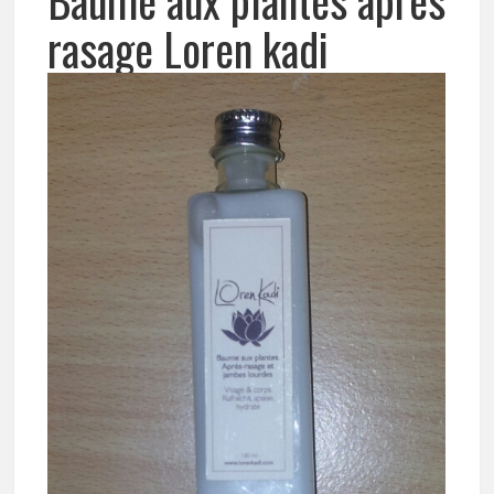
rasage Loren kadi