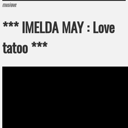
musique
*** IMELDA MAY : Love
tatoo ***