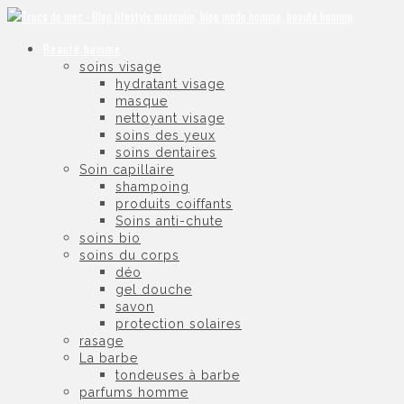
Beauté homme
soins visage
hydratant visage
masque
nettoyant visage
soins des yeux
soins dentaires
Soin capillaire
shampoing
produits coiffants
Soins anti-chute
soins bio
soins du corps
déo
gel douche
savon
protection solaires
rasage
La barbe
tondeuses à barbe
parfums homme