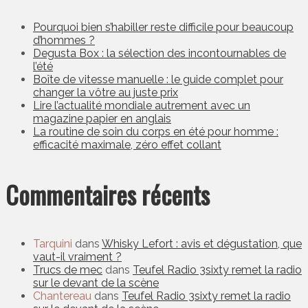
Pourquoi bien s’habiller reste difficile pour beaucoup
d’hommes ?
Degusta Box : la sélection des incontournables de
l’été
Boîte de vitesse manuelle : le guide complet pour
changer la vôtre au juste prix
Lire l’actualité mondiale autrement avec un
magazine papier en anglais
La routine de soin du corps en été pour homme :
efficacité maximale, zéro effet collant
Commentaires récents
Tarquini
dans
Whisky Lefort : avis et dégustation, que
vaut-il vraiment ?
Trucs de mec
dans
Teufel Radio 3sixty remet la radio
sur le devant de la scène
Chantereau
dans
Teufel Radio 3sixty remet la radio