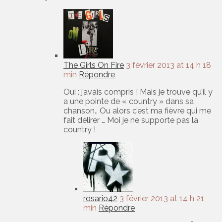
The Girls On Fire
3 février 2013 at 14 h 18
min
Répondre
Oui : j’avais compris ! Mais je trouve qu’il y
a une pointe de « country » dans sa
chanson.. Ou alors c’est ma fièvre qui me
fait délirer … Moi je ne supporte pas la
country !
rosario42
3 février 2013 at 14 h 21
min
Répondre