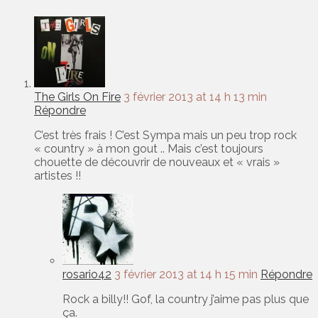
The Girls On Fire
3 février 2013 at 14 h 13 min
Répondre
C’est très frais ! C’est Sympa mais un peu trop rock
« country » à mon gout .. Mais c’est toujours
chouette de découvrir de nouveaux et « vrais »
artistes !!
rosario42
3 février 2013 at 14 h 15 min
Répondre
Rock a billy!! Gof, la country j’aime pas plus que
ça.