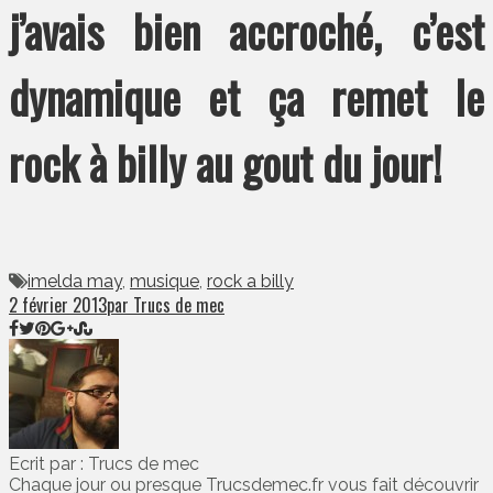
j’avais bien accroché, c’est
dynamique et ça remet le
rock à billy au gout du jour!
imelda may
,
musique
,
rock a billy
2 février 2013
par Trucs de mec
Ecrit par : Trucs de mec
Chaque jour ou presque Trucsdemec.fr vous fait découvrir