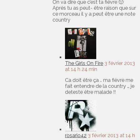
On va dire que c’est ta fiévre 🙂
Aprés tu as peut- être raison que sur
ce morceau il y a peut être une note
country
The Girls On Fire
3 février 2013
at 14 h 24 min
Ca doit être ça .. ma fièvre me
fait entendre de la country … je
deteste être malade !!
rosario42
3 février 2013 at 14 h