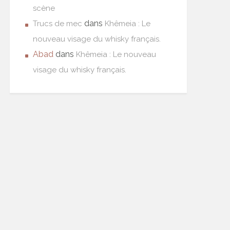
scène
dans
Trucs de mec
Khêmeia : Le
nouveau visage du whisky français.
Abad
dans
Khêmeia : Le nouveau
visage du whisky français.