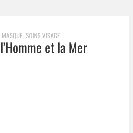
MASQUE
SOINS VISAGE
,
,
 l’Homme et la Mer