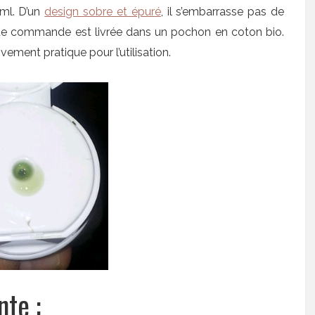
ml. D’un
design sobre et épuré
, il s’embarrasse pas de
que commande est livrée dans un pochon en coton bio.
vement pratique pour l’utilisation.
nte :