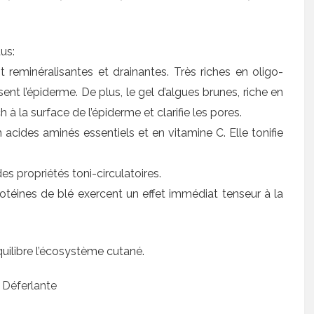
us:
reminéralisantes et drainantes. Très riches en oligo-
ent l’épiderme. De plus, le gel d’algues brunes, riche en
 à la surface de l’épiderme et clarifie les pores.
 acides aminés essentiels et en vitamine C. Elle tonifie
es propriétés toni-circulatoires.
rotéines de blé exercent un effet immédiat tenseur à la
ilibre l’écosystème cutané.