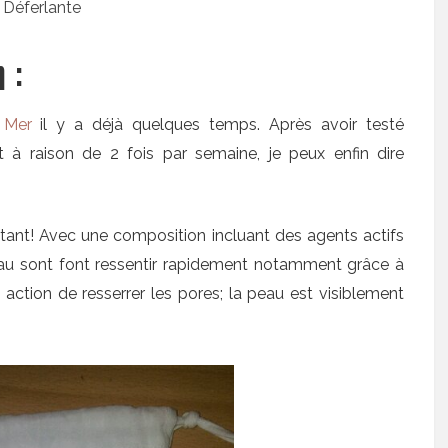
 :
 Mer
il y a déjà quelques temps. Après avoir testé
à raison de 2 fois par semaine, je peux enfin dire
tant! Avec une composition incluant des agents actifs
a peau sont font ressentir rapidement notamment grâce à
action de resserrer les pores; la peau est visiblement