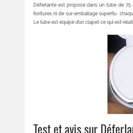
Déferlante est proposé dans un tube de 75 
fioritures ni de sur-emballage superflu cha
Le tube est équipé d’un clapet ce qui est relati
Test et avis sur Déferla