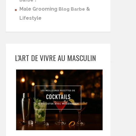
barbe
Male Grooming
&
Blog Barbe
Lifestyle
L’ART DE VIVRE AU MASCULIN