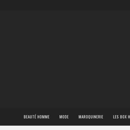
BEAUTÉ HOMME
MODE
MAROQUINERIE
LES BOX 