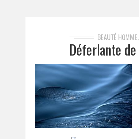
BEAUTÉ HOMME
Déferlante de