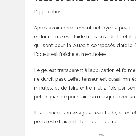
L’application :
Après avoir correctement nettoyé sa peau, il 
en lui-même est fluide mais cela dit il s’étal
qui sont pour la plupart composés d’argile (
L’odeur est fraîche et mentholée.
Le gel est transparent à l’application et forme 
ne durcit pas). L’effet tenseur est quasi immé
minutes, et de faire entre 1 et 2 fois par sem
petite quantité pour faire un masque, avec u
Il faut rincer son visage à l’eau tiède, et en e
peau reste fraîche le long de la journée!