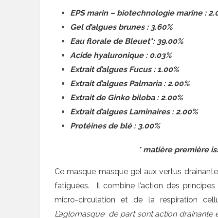
EPS marin – biotechnologie marine : 2
Gel d’algues brunes : 3.60%
Eau florale de Bleuet*: 39.00%
Acide hyaluronique : 0.03%
Extrait d’algues Fucus : 1.00%
Extrait d’algues Palmaria : 2.00%
Extrait de Ginko biloba : 2.00%
Extrait d’algues Laminaires : 2.00%
Protéines de blé : 3.00%
* matière première is
Ce masque masque gel aux vertus drainantes 
fatiguées. Il combine l’action des principes
micro-circulation et de la respiration cel
L’aglomasque de part sont action drainante et