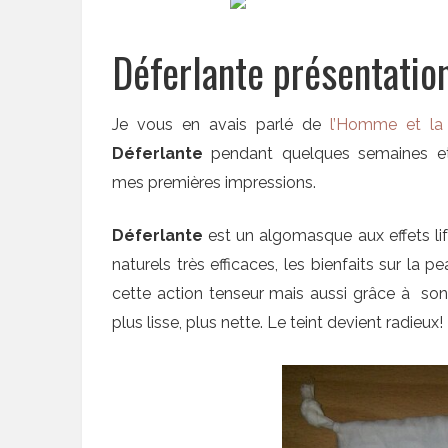
Déferlante présentation
Je vous en avais parlé de
l’Homme et la
Déferlante
pendant quelques semaines et 
mes premières impressions.
Déferlante
est un algomasque aux effets lif
naturels très efficaces, les bienfaits sur l
cette action tenseur mais aussi grâce à son 
plus lisse, plus nette. Le teint devient radieux!