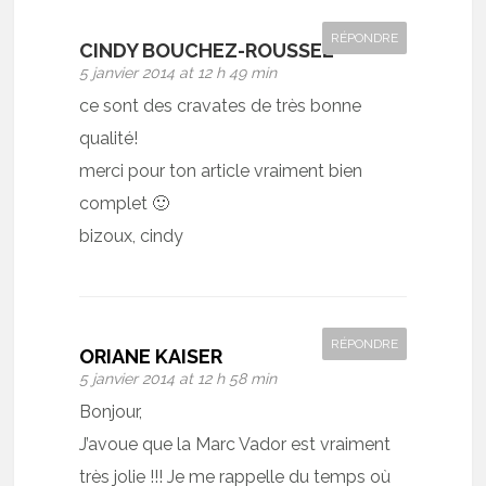
RÉPONDRE
CINDY BOUCHEZ-ROUSSEL
5 janvier 2014 at 12 h 49 min
ce sont des cravates de très bonne
qualité!
merci pour ton article vraiment bien
complet 🙂
bizoux, cindy
RÉPONDRE
ORIANE KAISER
5 janvier 2014 at 12 h 58 min
Bonjour,
J’avoue que la Marc Vador est vraiment
très jolie !!! Je me rappelle du temps où