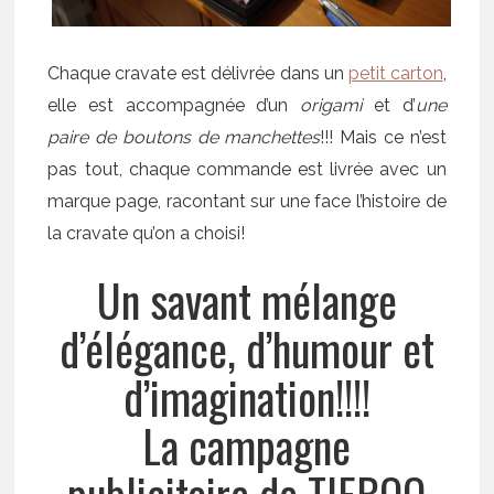
Chaque cravate est délivrée dans un
petit carton
,
elle est accompagnée d’un
origami
et d’
une
paire de boutons de manchettes
!!! Mais ce n’est
pas tout, chaque commande est livrée avec un
marque page, racontant sur une face l’histoire de
la cravate qu’on a choisi!
Un savant mélange
d’élégance, d’humour et
d’imagination!!!!
La campagne
publicitaire de TIEBOO