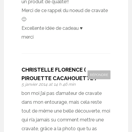
un produit de qualité!!
Merci de ce rappel du noeud de cravate
🙂
Excellente idée de cadeau ♥
merci
CHRISTELLE FLORENCE (
RÉPONDRE
PIROUETTE CACAHOUETTE )
5 janvier 2014 at 14 h 46 min
bon moi j’ai pas d’amateur de cravate
dans mon entourage, mais cela reste
tout de même une belle découverte, moi
qui n’a jamais su comment mettre une
cravate, grâce a la photo que tu as