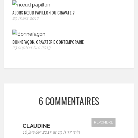
ALORS NŒUD PAPILLON OU CRAVATE ?
29 mars 2017
BONNEFAÇON, CRAVATERIE CONTEMPORAINE
23 septembre 2013
6 COMMENTAIRES
RÉPONDRE
CLAUDINE
16 janvier 2013 at 19 h 37 min