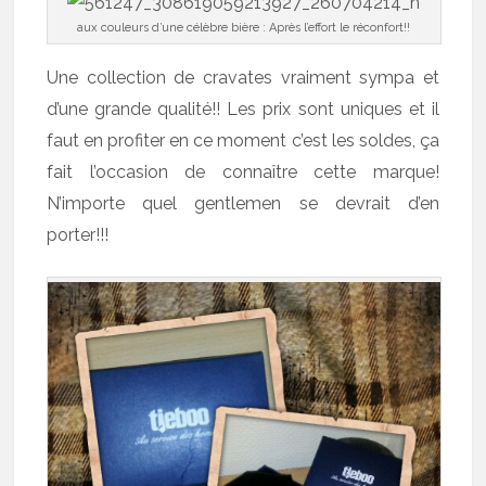
aux couleurs d’une célèbre bière : Après l’effort le réconfort!!
Une collection de cravates vraiment sympa et
d’une grande qualité!! Les prix sont uniques et il
faut en profiter en ce moment c’est les soldes, ça
fait l’occasion de connaître cette marque!
N’importe quel gentlemen se devrait d’en
porter!!!