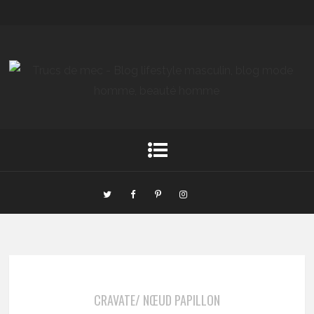
CRAVATE/ NŒUD PAPILLON