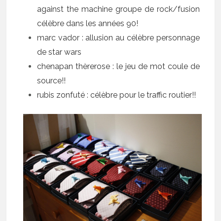
against the machine groupe de rock/fusion
célèbre dans les années 90!
marc vador : allusion au célèbre personnage
de star wars
chenapan thèrerose : le jeu de mot coule de
source!!
rubis zonfuté : célèbre pour le traffic routier!!