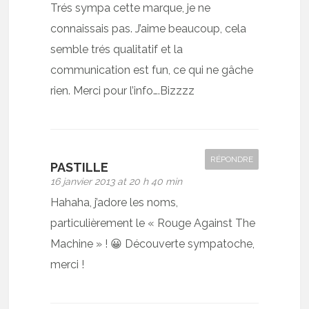
Trés sympa cette marque, je ne
connaissais pas. J’aime beaucoup, cela
semble trés qualitatif et la
communication est fun, ce qui ne gâche
rien. Merci pour l’info….Bizzzz
RÉPONDRE
PASTILLE
16 janvier 2013 at 20 h 40 min
Hahaha, j’adore les noms,
particulièrement le « Rouge Against The
Machine » ! 😀 Découverte sympatoche,
merci !