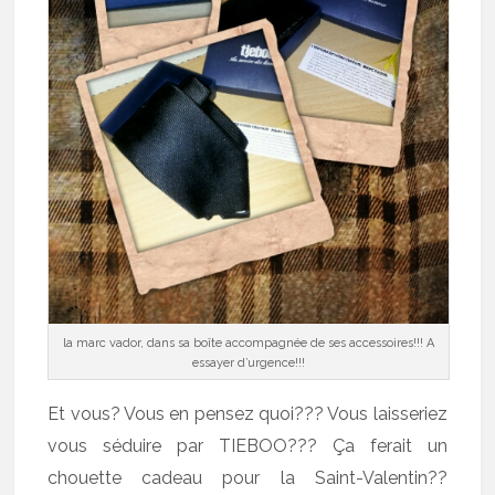
la marc vador, dans sa boîte accompagnée de ses accessoires!!! A
essayer d’urgence!!!
Et vous? Vous en pensez quoi??? Vous laisseriez
vous séduire par TIEBOO??? Ça ferait un
chouette cadeau pour la Saint-Valentin??