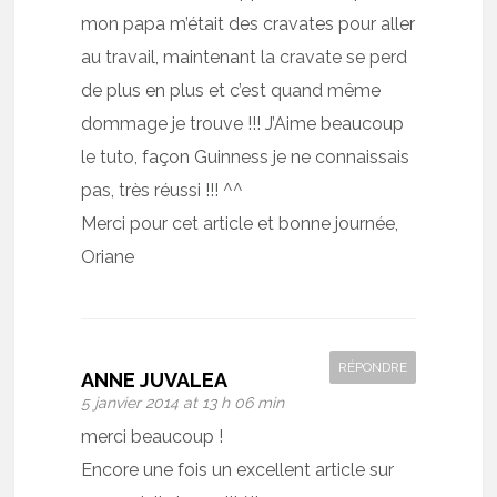
mon papa m’était des cravates pour aller
au travail, maintenant la cravate se perd
de plus en plus et c’est quand même
dommage je trouve !!! J’Aime beaucoup
le tuto, façon Guinness je ne connaissais
pas, très réussi !!! ^^
Merci pour cet article et bonne journée,
Oriane
RÉPONDRE
ANNE JUVALEA
5 janvier 2014 at 13 h 06 min
merci beaucoup !
Encore une fois un excellent article sur