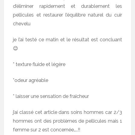
d’éliminer rapidement et durablement les
pellicules et restaurer l’équilibre naturel du cuir
chevelu
je l’ai testé ce matin et le résultat est concluant
😉
* texture fluide et légère
*odeur agréable
* laisser une sensation de fraîcheur
j’ai classé cet article dans soins hommes car 2/3
hommes ont des problèmes de pellicules mais 1
femme sur 2 est concernée…..!!