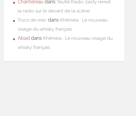
Chantereau
dans
Teufel Radio 3sixty remet
la radio sur le devant de la scène
dans
Trucs de mec
Khêmeia : Le nouveau
visage du whisky français.
Abad
dans
Khêmeia : Le nouveau visage du
whisky français.