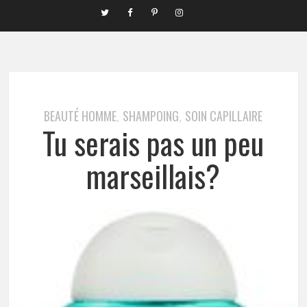
BEAUTÉ HOMME
SHAMPOING
SOIN CAPILLAIRE
,
,
Tu serais pas un peu
marseillais?