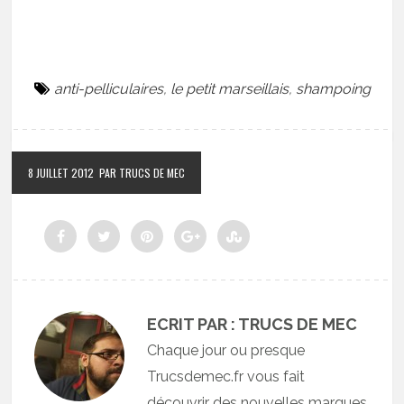
anti-pelliculaires
,
le petit marseillais
,
shampoing
8 JUILLET 2012
PAR TRUCS DE MEC
ECRIT PAR : TRUCS DE MEC
Chaque jour ou presque
Trucsdemec.fr vous fait
découvrir des nouvelles marques