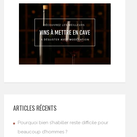
ARTICLES RÉCENTS
Pourquoi bien s’habiller reste difficile pour
beaucoup d’hommes ?