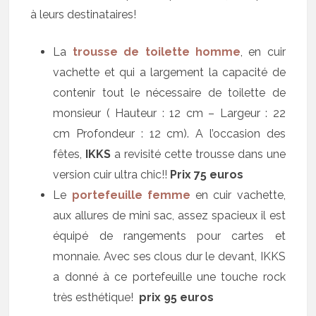
à leurs destinataires!
La
trousse de toilette homme
, en cuir
vachette et qui a largement la capacité de
contenir tout le nécessaire de toilette de
monsieur ( Hauteur : 12 cm – Largeur : 22
cm Profondeur : 12 cm). A l’occasion des
fêtes,
IKKS
a revisité cette trousse dans une
version cuir ultra chic!!
Prix 75 euros
Le
portefeuille femme
en cuir vachette,
aux allures de mini sac, assez spacieux il est
équipé de rangements pour cartes et
monnaie. Avec ses clous dur le devant, IKKS
a donné à ce portefeuille une touche rock
très esthétique!
prix 95 euros