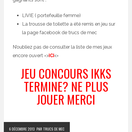
LIVIE ( portefeuille femme)
La trousse de toilette a été remis en jeu sur
la page facebook de trucs de mec
N’oubliez pas de consulter la liste de mes jeux
encore ouvert =>
ICI
<=
JEU CONCOURS IKKS
TERMINE? NE PLUS
JOUER MERCI
6 DÉCEMBRE 2013
PAR TRUCS DE MEC