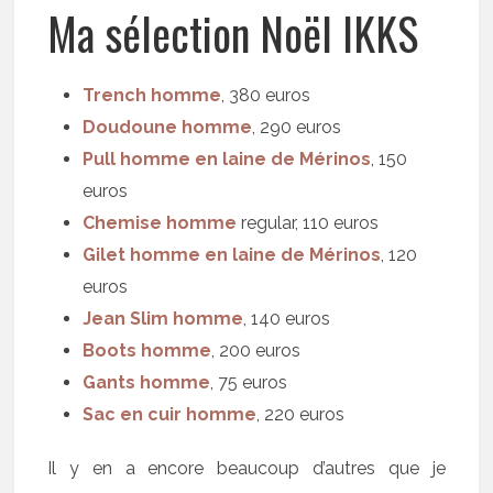
Ma sélection Noël IKKS
Trench homme
, 380 euros
Doudoune homme
, 290 euros
Pull homme en laine de Mérinos
, 150
euros
Chemise homme
regular, 110 euros
Gilet homme en laine de Mérinos
, 120
euros
Jean Slim homme
, 140 euros
Boots homme
, 200 euros
Gants homme
, 75 euros
Sac en cuir homme
, 220 euros
Il y en a encore beaucoup d’autres que je