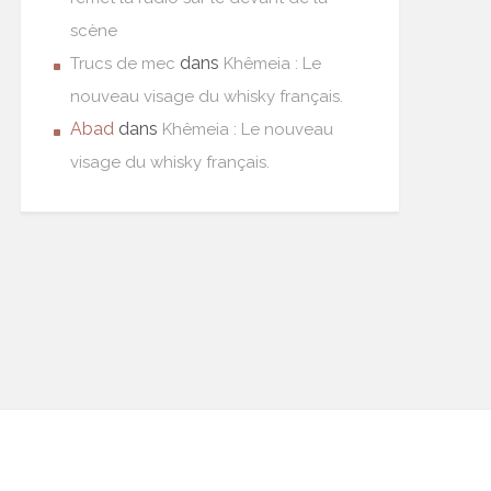
scène
dans
Trucs de mec
Khêmeia : Le
nouveau visage du whisky français.
Abad
dans
Khêmeia : Le nouveau
visage du whisky français.