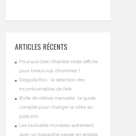
ARTICLES RÉCENTS
Pourquoi bien s’habiller reste difficile
pour beaucoup d’hommes ?
Degusta Box : la sélection des
incontournables de l’été
Boîte de vitesse manuelle : le guide
complet pour changer la vôtre au
juste prix
Lire l’actualité mondiale autrement
avec un magazine papier en anglais