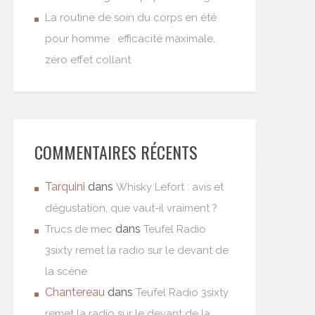
La routine de soin du corps en été
pour homme : efficacité maximale,
zéro effet collant
COMMENTAIRES RÉCENTS
Tarquini
dans
Whisky Lefort : avis et
dégustation, que vaut-il vraiment ?
dans
Trucs de mec
Teufel Radio
3sixty remet la radio sur le devant de
la scène
Chantereau
dans
Teufel Radio 3sixty
remet la radio sur le devant de la