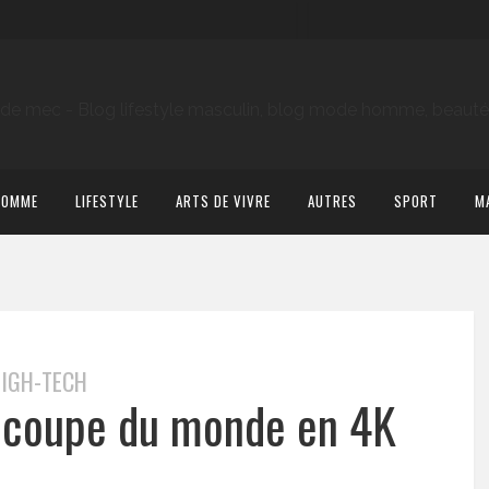
HOMME
LIFESTYLE
ARTS DE VIVRE
AUTRES
SPORT
M
IGH-TECH
 coupe du monde en 4K