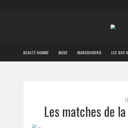
BEAUTÉ HOMME
MODE
MAROQUINERIE
LES BOX 
H
Les matches de la