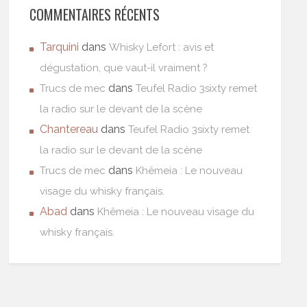
COMMENTAIRES RÉCENTS
Tarquini
dans
Whisky Lefort : avis et
dégustation, que vaut-il vraiment ?
dans
Trucs de mec
Teufel Radio 3sixty remet
la radio sur le devant de la scène
Chantereau
dans
Teufel Radio 3sixty remet
la radio sur le devant de la scène
dans
Trucs de mec
Khêmeia : Le nouveau
visage du whisky français.
Abad
dans
Khêmeia : Le nouveau visage du
whisky français.