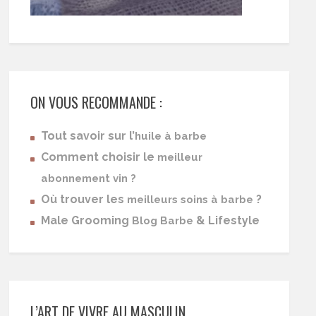
ON VOUS RECOMMANDE :
Tout savoir sur l’
huile à barbe
Comment choisir le
meilleur
abonnement vin ?
Où trouver les
?
meilleurs soins à barbe
Male Grooming
& Lifestyle
Blog Barbe
L’ART DE VIVRE AU MASCULIN