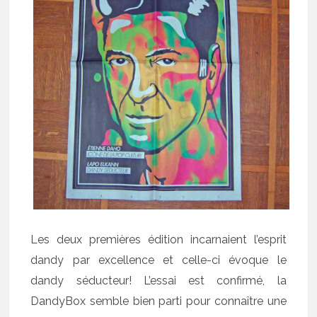
Les deux premières édition incarnaient l’esprit
dandy par excellence et celle-ci évoque le
dandy séducteur! L’essai est confirmé, la
DandyBox semble bien parti pour connaître une