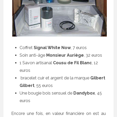
Coffret
Signal White Now
, 7 euros
Soin anti-âge
Monsieur Auriège
, 32 euros
1 Savon artisanal
Cousu de Fil Blanc
, 12
euros
bracelet cuir et argent de la marque
Gilbert
Gilbert
, 55 euros
Une bougie bois sensuel de
Dandybox
, 45
euros
Encore une fois, en valeur financière on est au