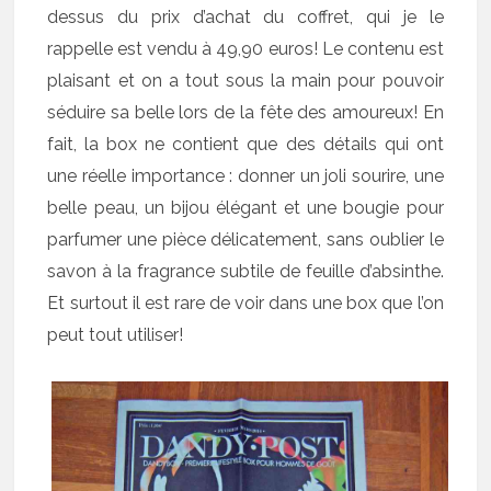
dessus du prix d’achat du coffret, qui je le
rappelle est vendu à 49,90 euros! Le contenu est
plaisant et on a tout sous la main pour pouvoir
séduire sa belle lors de la fête des amoureux! En
fait, la box ne contient que des détails qui ont
une réelle importance : donner un joli sourire, une
belle peau, un bijou élégant et une bougie pour
parfumer une pièce délicatement, sans oublier le
savon à la fragrance subtile de feuille d’absinthe.
Et surtout il est rare de voir dans une box que l’on
peut tout utiliser!