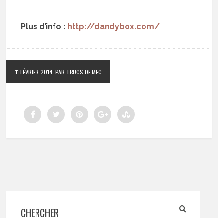
Plus d’info :
http://dandybox.com/
11 FÉVRIER 2014
PAR TRUCS DE MEC
CHERCHER