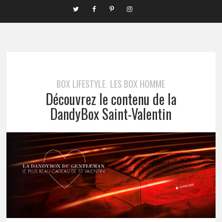
BOX LIFESTYLE
LES BOX HOMME
,
Découvrez le contenu de la
DandyBox Saint-Valentin