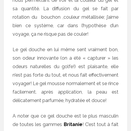
nous permettant de voir et la couleur du gel et
sa quantité. La diffusion du gel se fait par
rotation du bouchon ,couleur métallisée; j’aime
bien ce système, car dans l’hypothèse d’un
voyage, ça ne risque pas de couler!
Le gel douche en lui même sent vraiment bon,
son odeur innovante (on a été « capturer » les
odeurs naturelles du golfe!) est plaisante, elle
n’est pas forte du tout, et nous fait effectivement
voyager! Le gel mousse normalement et se rince
facilement. après application, la peau est
délicatement parfumée, hydratée et douce!
A noter que ce gel douche est le plus masculin
de toutes les gammes
Britanie
! C’est tout à fait