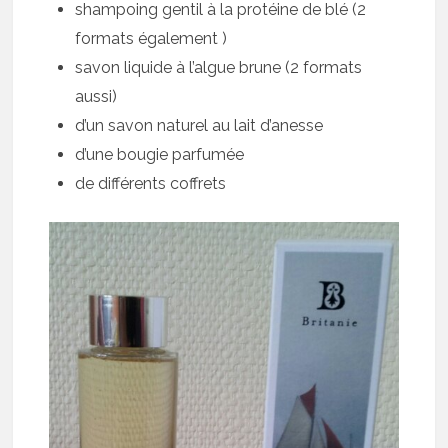
shampoing gentil à la protéine de blé (2
formats également )
savon liquide à l’algue brune (2 formats
aussi)
d’un savon naturel au lait d’anesse
d’une bougie parfumée
de différents coffrets