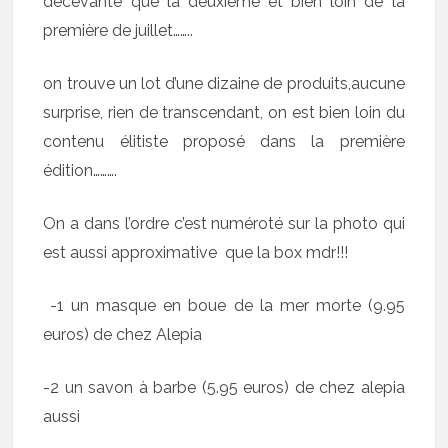
décevante que la deuxième et bien loin de la
première de juillet……..
on trouve un lot d’une dizaine de produits,aucune
surprise, rien de transcendant, on est bien loin du
contenu élitiste proposé dans la première
édition……….
On a dans l’ordre c’est numéroté sur la photo qui
est aussi approximative que la box mdr!!!
-1 un masque en boue de la mer morte (9.95
euros) de chez Alepia
-2 un savon à barbe (5.95 euros) de chez alepia
aussi