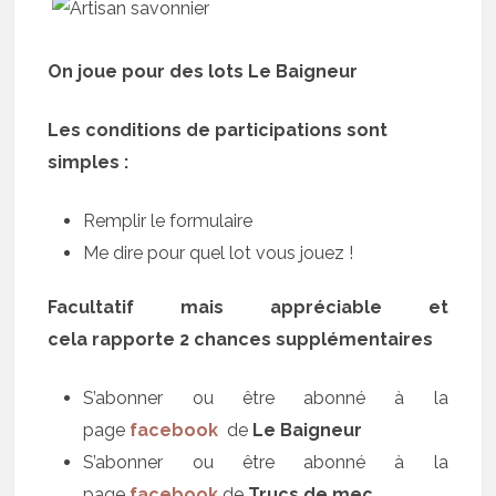
On joue pour des lots Le Baigneur
Les conditions de participations sont
simples :
Remplir le formulaire
Me dire pour quel lot vous jouez !
Facultatif mais appréciable et
cela rapporte 2 chances supplémentaires
S’abonner ou être abonné à la
page
facebook
de
Le Baigneur
S’abonner ou être abonné à la
page
facebook
de
Trucs de mec