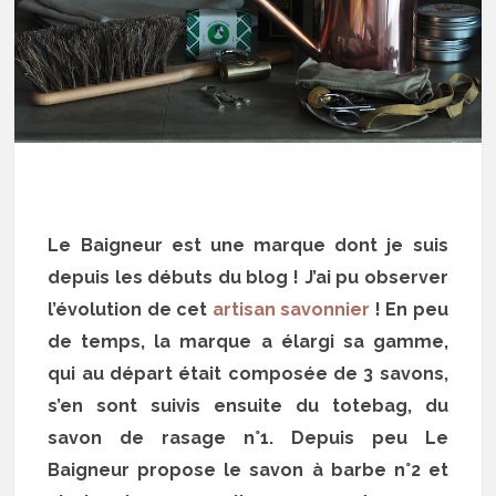
Le Baigneur est une marque dont je suis
depuis les débuts du blog ! J’ai pu observer
l’évolution de cet
artisan savonnier
! En peu
de temps, la marque a élargi sa gamme,
qui au départ était composée de 3 savons,
s’en sont suivis ensuite du totebag, du
savon de rasage n°1. Depuis peu Le
Baigneur propose le savon à barbe n°2 et