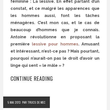
féminine : La lessive. En effet partant d’un
constat, et ce malgré les apparences que
les hommes aussi, font les tâches
ménagères. C’est mon cas, et le cas de
beaucoup d’hommes que je connais.
Antoine révolutionne en proposant la
première
lessive pour hommes
. Amusant
et intéressant, n’est-ce pas ? Mais pourtant,
pourquoi n’aurait-on pas le droit d’avoir un
linge qui sent « le mâle » ?
CONTINUE READING
5 MAI 2013
PAR TRUCS DE MEC