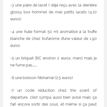
-3 une paire de lacet ( déjà reçu avec la dernière
glossy box homme) de mes petits lacets (4.10
euros)
-4 une huile format 50 ml aromatisé à la truffe
blanche de chez trufarome d’une valeur de 1.90
euros
-5 un briquet BIC environ 2 euros, merci mais je
ne fume pas……..
-6 une boisson Nishamai (2.5 euros)
-7 un code réduction chez the scent of
departure, c’est sympa aussi bien avisé mais ça
fait encore sortir des sous, et même si ça peut