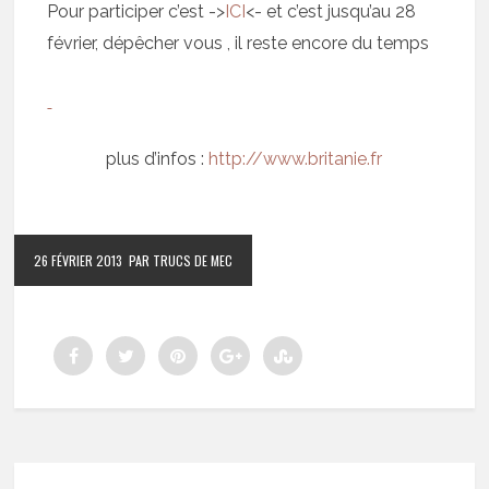
Pour participer c’est ->
ICI
<- et c’est jusqu’au 28
février, dépêcher vous , il reste encore du temps
plus d’infos :
http://www.britanie.fr
26 FÉVRIER 2013
PAR TRUCS DE MEC