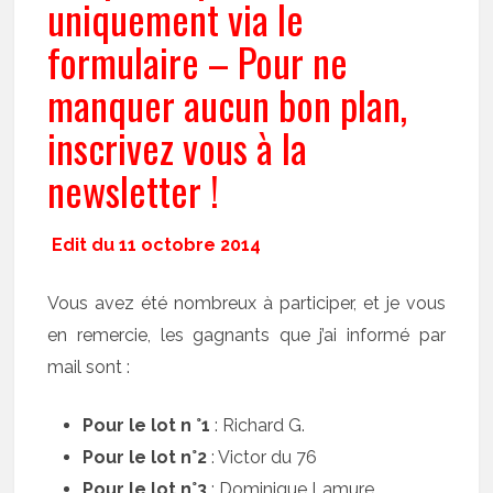
uniquement via le
formulaire – Pour ne
manquer aucun bon plan,
inscrivez vous à la
newsletter !
Edit du 11 octobre 2014
Vous avez été nombreux à participer, et je vous
en remercie, les gagnants que j’ai informé par
mail sont :
Pour le lot n °1
: Richard G.
Pour le lot n°2
: Victor du 76
Pour le lot n°3
: Dominique Lamure