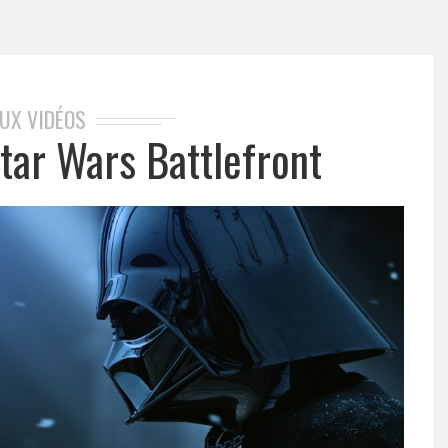
EUX VIDÉOS
tar Wars Battlefront