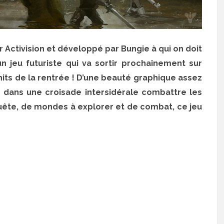
r Activision et développé par Bungie à qui on doit
n jeu futuriste qui va sortir prochainement sur
its de la rentrée ! D’une beauté graphique assez
 dans une croisade intersidérale combattre les
ête, de mondes à explorer et de combat, ce jeu