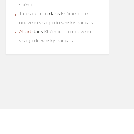
scène
dans
Trucs de mec
Khêmeia : Le
nouveau visage du whisky français.
Abad
dans
Khêmeia : Le nouveau
visage du whisky français.