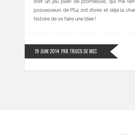
bref un jeu plein de promesses, qui me tente
possesseurs de PS4 ont d’ores et déjà la cha
histoire de se faire une idée !
19 JUIN 2014
PAR TRUCS DE MEC