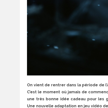
On vient de rentrer dans la période de l’
C’est le moment où jamais de commencer
une très bonne idée cadeau pour les g
Une nouvelle adaptation en jeu vidéo de