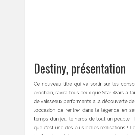
Destiny, présentation
Ce nouveau titre qui va sortir sur les co
prochain, ravira tous ceux que Star Wars a fa
de vaisseaux performants à la découverte d
l’occasion de rentrer dans la légende en sa
temps d’un jeu, le héros de tout un peuple !
que c’est une des plus belles réalisations ! 