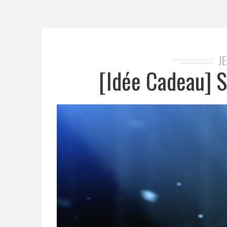
J
[Idée Cadeau] S