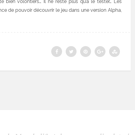
 bien volontiers… Il ne reste plus qu’à le tester… Les
nce de pouvoir découvrir le jeu dans une version Alpha,