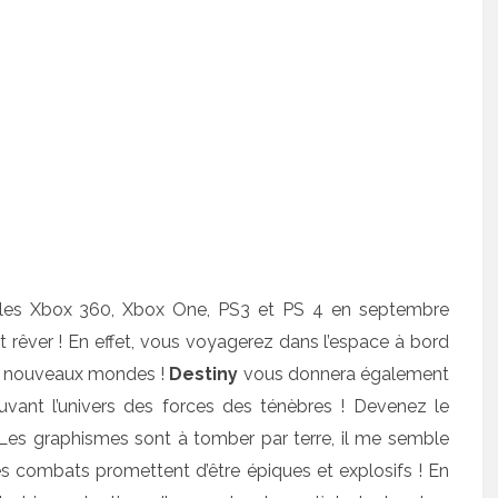
nsoles Xbox 360, Xbox One, PS3 et PS 4 en septembre
it rêver ! En effet, vous voyagerez dans l’espace à bord
e nouveaux mondes !
Destiny
vous donnera également
uvant l’univers des forces des ténèbres ! Devenez le
 Les graphismes sont à tomber par terre, il me semble
Les combats promettent d’être épiques et explosifs ! En