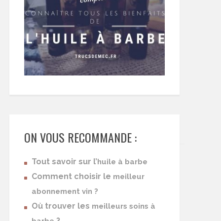
ON VOUS RECOMMANDE :
Tout savoir sur l’
huile à barbe
Comment choisir le
meilleur
abonnement vin ?
Où trouver les
meilleurs soins à
?