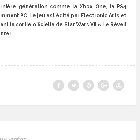
dernière génération comme la Xbox One, la PS4
mment PC. Le jeu est édité par Electronic Arts et
nt la sortie officielle de Star Wars VII « Le Réveil
enter…