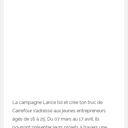
La campagne Lance toi et crée ton truc de
Carrefour s’adresse aux jeunes entrepreneurs
âgés de 18 à 25. Du 07 mars au 17 avril, ils
pourront présenter leurs projets à travers une