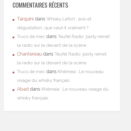
COMMENTAIRES RÉCENTS
Tarquini
dans
Whisky Lefort : avis et
dégustation, que vaut-il vraiment ?
dans
Trucs de mec
Teufel Radio 3sixty remet
la radio sur le devant de la scène
Chantereau
dans
Teufel Radio 3sixty remet
la radio sur le devant de la scène
dans
Trucs de mec
Khêmeia : Le nouveau
visage du whisky français.
Abad
dans
Khêmeia : Le nouveau visage du
whisky français.